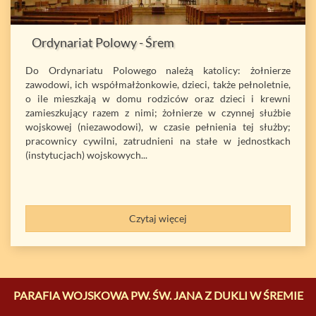
Ordynariat Polowy - Śrem
Do Ordynariatu Polowego należą katolicy: żołnierze
zawodowi, ich współmałżonkowie, dzieci, także pełnoletnie,
o ile mieszkają w domu rodziców oraz dzieci i krewni
zamieszkujący razem z nimi; żołnierze w czynnej służbie
wojskowej (niezawodowi), w czasie pełnienia tej służby;
pracownicy cywilni, zatrudnieni na stałe w jednostkach
(instytucjach) wojskowych...
Czytaj więcej
PARAFIA WOJSKOWA PW. ŚW. JANA Z DUKLI W ŚREMIE