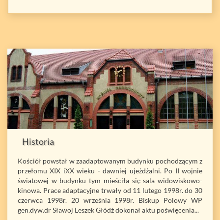
Historia
Kościół powstał w zaadaptowanym budynku pochodzącym z
przełomu XIX iXX wieku - dawniej ujeżdżalni. Po II wojnie
światowej w budynku tym mieściła się sala widowiskowo-
kinowa. Prace adaptacyjne trwały od 11 lutego 1998r. do 30
czerwca 1998r. 20 września 1998r. Biskup Polowy WP
gen.dyw.dr Sławoj Leszek Głódź dokonał aktu poświęcenia...