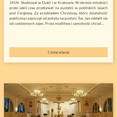
1414r. Studiował w Dukli i w Krakowie. W okresie młodości
przez jakiś czas przebywał na pustelni w pobliskich lasach
pod Cergową. Za przykładem Chrystusa, który działalność
publiczną rozpoczął od pobytu na pustyni. Św. Jan oddalił się
od codziennych zajec. Przez modlitwę i samotność chciał...
Czytaj więcej