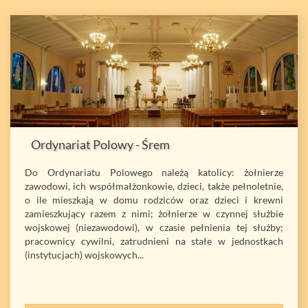
Ordynariat Polowy - Śrem
Do Ordynariatu Polowego należą katolicy: żołnierze
zawodowi, ich współmałżonkowie, dzieci, także pełnoletnie,
o ile mieszkają w domu rodziców oraz dzieci i krewni
zamieszkujący razem z nimi; żołnierze w czynnej służbie
wojskowej (niezawodowi), w czasie pełnienia tej służby;
pracownicy cywilni, zatrudnieni na stałe w jednostkach
(instytucjach) wojskowych...