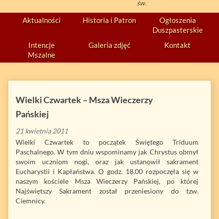
św.
Aktualności
Historia i Patron
Ogłoszenia
Duszpasterskie
Intencje
Galeria zdjęć
Kontakt
Mszalne
Wielki Czwartek – Msza Wieczerzy
Pańskiej
21 kwietnia 2011
Wielki Czwartek to początek Świętego Triduum
Paschalnego. W tym dniu wspominamy jak Chrystus obmył
swoim uczniom nogi, oraz jak ustanowił sakrament
Eucharystii i Kapłaństwa. O godz. 18.00 rozpoczęła się w
naszym kościele Msza Wieczerzy Pańskiej, po której
Najświętszy Sakrament został przeniesiony do tzw.
Ciemnicy.