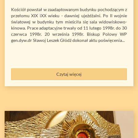
Kościół powstał w zaadaptowanym budynku pochodzącym z
przełomu XIX iXX wieku - dawniej ujeżdżalni. Po II wojnie
światowej w budynku tym mieściła się sala widowiskowo-
kinowa. Prace adaptacyjne trwały od 11 lutego 1998r. do 30
czerwca 1998r. 20 września 1998r. Biskup Polowy WP
gen.dyw.dr Sławoj Leszek Głódź dokonał aktu poświęcenia...
Czytaj więcej