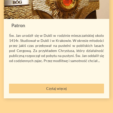
Patron
Św. Jan urodził się w Dukli w rodzinie mieszczańskiej okolo
1414r. Studiował w Dukli i w Krakowie. W okresie młodości
przez jakiś czas przebywał na pustelni w pobliskich lasach
pod Cergową. Za przykładem Chrystusa, który działalność
publiczną rozpoczął od pobytu na pustyni. Św. Jan oddalił się
od codziennych zajec. Przez modlitwę i samotność chciał...
Czytaj więcej