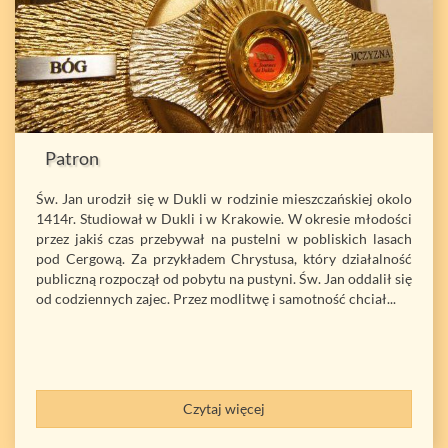
Patron
Św. Jan urodził się w Dukli w rodzinie mieszczańskiej okolo
1414r. Studiował w Dukli i w Krakowie. W okresie młodości
przez jakiś czas przebywał na pustelni w pobliskich lasach
pod Cergową. Za przykładem Chrystusa, który działalność
publiczną rozpoczął od pobytu na pustyni. Św. Jan oddalił się
od codziennych zajec. Przez modlitwę i samotność chciał...
Czytaj więcej