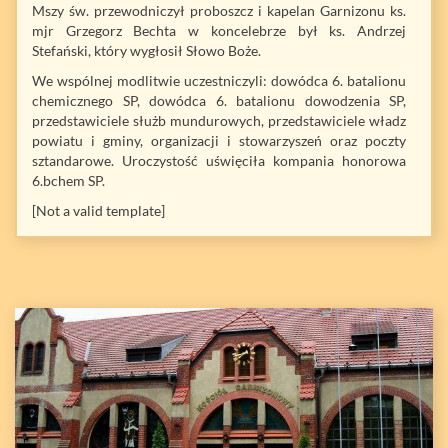
Mszy św. przewodniczył proboszcz i kapelan Garnizonu ks.
mjr Grzegorz Bechta w koncelebrze był ks. Andrzej
Stefański, który wygłosił Słowo Boże.
We wspólnej modlitwie uczestniczyli: dowódca 6. batalionu
chemicznego SP, dowódca 6. batalionu dowodzenia SP,
przedstawiciele służb mundurowych, przedstawiciele władz
powiatu i gminy, organizacji i stowarzyszeń oraz poczty
sztandarowe. Uroczystość uświęciła kompania honorowa
6.bchem SP.
[Not a valid template]