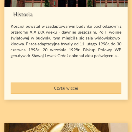
Historia
Kościół powstał w zaadaptowanym budynku pochodzącym z
przełomu XIX iXX wieku - dawniej ujeżdżalni. Po II wojnie
światowej w budynku tym mieściła się sala widowiskowo-
kinowa. Prace adaptacyjne trwały od 11 lutego 1998r. do 30
czerwca 1998r. 20 września 1998r. Biskup Polowy WP
gen.dyw.dr Sławoj Leszek Głódź dokonał aktu poświęcenia...
Czytaj więcej