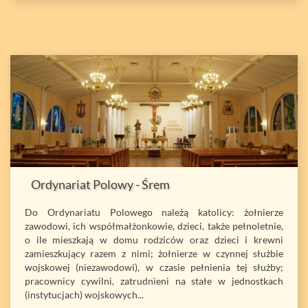
Ordynariat Polowy - Śrem
Do Ordynariatu Polowego należą katolicy: żołnierze
zawodowi, ich współmałżonkowie, dzieci, także pełnoletnie,
o ile mieszkają w domu rodziców oraz dzieci i krewni
zamieszkujący razem z nimi; żołnierze w czynnej służbie
wojskowej (niezawodowi), w czasie pełnienia tej służby;
pracownicy cywilni, zatrudnieni na stałe w jednostkach
(instytucjach) wojskowych...