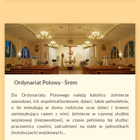
Ordynariat Polowy - Śrem
Do Ordynariatu Polowego należą katolicy: żołnierze
zawodowi, ich współmałżonkowie, dzieci, także pełnoletnie,
o ile mieszkają w domu rodziców oraz dzieci i krewni
zamieszkujący razem z nimi; żołnierze w czynnej służbie
wojskowej (niezawodowi), w czasie pełnienia tej służby;
pracownicy cywilni, zatrudnieni na stałe w jednostkach
(instytucjach) wojskowych...