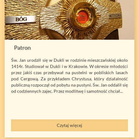
Patron
Św. Jan urodził się w Dukli w rodzinie mieszczańskiej okolo
1414r. Studiował w Dukli i w Krakowie. W okresie młodości
przez jakiś czas przebywał na pustelni w pobliskich lasach
pod Cergową. Za przykładem Chrystusa, który działalność
publiczną rozpoczął od pobytu na pustyni. Św. Jan oddalił się
od codziennych zajec. Przez modlitwę i samotność chciał...
Czytaj więcej