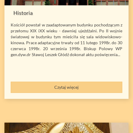
Historia
Kościół powstał w zaadaptowanym budynku pochodzącym z
przełomu XIX iXX wieku - dawniej ujeżdżalni. Po II wojnie
światowej w budynku tym mieściła się sala widowiskowo-
kinowa. Prace adaptacyjne trwały od 11 lutego 1998r. do 30
czerwca 1998r. 20 września 1998r. Biskup Polowy WP
gen.dyw.dr Sławoj Leszek Głódź dokonał aktu poświęcenia...
Czytaj więcej