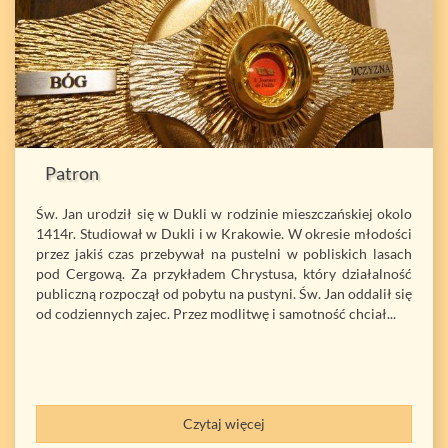
Patron
Św. Jan urodził się w Dukli w rodzinie mieszczańskiej okolo
1414r. Studiował w Dukli i w Krakowie. W okresie młodości
przez jakiś czas przebywał na pustelni w pobliskich lasach
pod Cergową. Za przykładem Chrystusa, który działalność
publiczną rozpoczął od pobytu na pustyni. Św. Jan oddalił się
od codziennych zajec. Przez modlitwę i samotność chciał...
Czytaj więcej