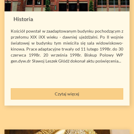
Historia
Kościół powstał w zaadaptowanym budynku pochodzącym z
przełomu XIX iXX wieku - dawniej ujeżdżalni. Po II wojnie
światowej w budynku tym mieściła się sala widowiskowo-
kinowa. Prace adaptacyjne trwały od 11 lutego 1998r. do 30
czerwca 1998r. 20 września 1998r. Biskup Polowy WP
gen.dyw.dr Sławoj Leszek Głódź dokonał aktu poświęcenia...
Czytaj więcej