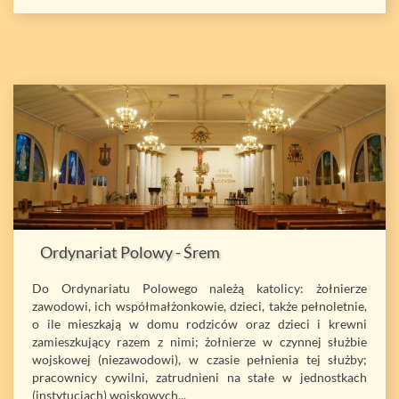
Ordynariat Polowy - Śrem
Do Ordynariatu Polowego należą katolicy: żołnierze
zawodowi, ich współmałżonkowie, dzieci, także pełnoletnie,
o ile mieszkają w domu rodziców oraz dzieci i krewni
zamieszkujący razem z nimi; żołnierze w czynnej służbie
wojskowej (niezawodowi), w czasie pełnienia tej służby;
pracownicy cywilni, zatrudnieni na stałe w jednostkach
(instytucjach) wojskowych...