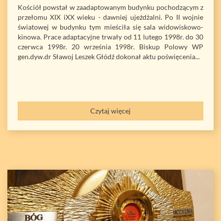
Kościół powstał w zaadaptowanym budynku pochodzącym z
przełomu XIX iXX wieku - dawniej ujeżdżalni. Po II wojnie
światowej w budynku tym mieściła się sala widowiskowo-
kinowa. Prace adaptacyjne trwały od 11 lutego 1998r. do 30
czerwca 1998r. 20 września 1998r. Biskup Polowy WP
gen.dyw.dr Sławoj Leszek Głódź dokonał aktu poświęcenia...
Czytaj więcej