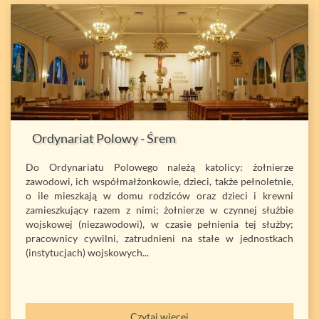
Ordynariat Polowy - Śrem
Do Ordynariatu Polowego należą katolicy: żołnierze
zawodowi, ich współmałżonkowie, dzieci, także pełnoletnie,
o ile mieszkają w domu rodziców oraz dzieci i krewni
zamieszkujący razem z nimi; żołnierze w czynnej służbie
wojskowej (niezawodowi), w czasie pełnienia tej służby;
pracownicy cywilni, zatrudnieni na stałe w jednostkach
(instytucjach) wojskowych...
Czytaj więcej