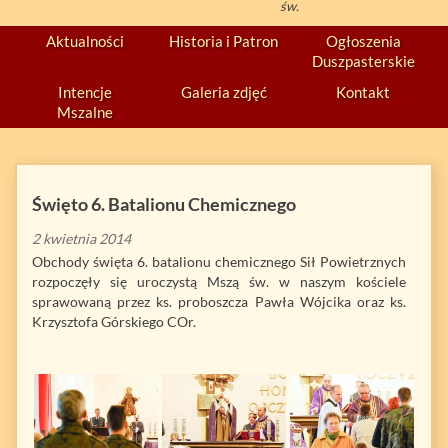
św.
Aktualności
Historia i Patron
Ogłoszenia
Duszpasterskie
Intencje
Galeria zdjęć
Kontakt
Mszalne
Święto 6. Batalionu Chemicznego
2 kwietnia 2014
Obchody święta 6. batalionu chemicznego Sił Powietrznych
rozpoczęły się uroczystą Mszą św. w naszym kościele
sprawowaną przez ks. proboszcza Pawła Wójcika oraz ks.
Krzysztofa Górskiego COr.