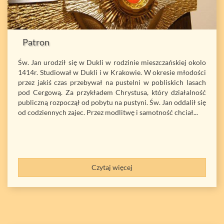
Patron
Św. Jan urodził się w Dukli w rodzinie mieszczańskiej okolo
1414r. Studiował w Dukli i w Krakowie. W okresie młodości
przez jakiś czas przebywał na pustelni w pobliskich lasach
pod Cergową. Za przykładem Chrystusa, który działalność
publiczną rozpoczął od pobytu na pustyni. Św. Jan oddalił się
od codziennych zajec. Przez modlitwę i samotność chciał...
Czytaj więcej