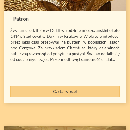
Patron
Św. Jan urodził się w Dukli w rodzinie mieszczańskiej okolo
1414r. Studiował w Dukli i w Krakowie. W okresie młodości
przez jakiś czas przebywał na pustelni w pobliskich lasach
pod Cergową. Za przykładem Chrystusa, który działalność
publiczną rozpoczął od pobytu na pustyni. Św. Jan oddalił się
od codziennych zajec. Przez modlitwę i samotność chciał...
Czytaj więcej