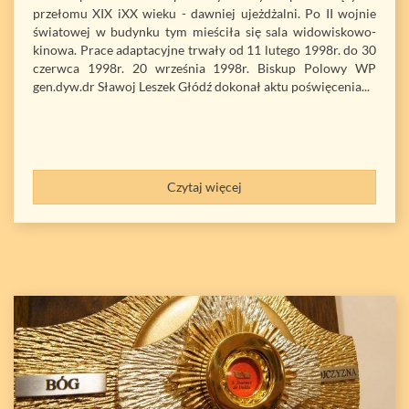
przełomu XIX iXX wieku - dawniej ujeżdżalni. Po II wojnie
światowej w budynku tym mieściła się sala widowiskowo-
kinowa. Prace adaptacyjne trwały od 11 lutego 1998r. do 30
czerwca 1998r. 20 września 1998r. Biskup Polowy WP
gen.dyw.dr Sławoj Leszek Głódź dokonał aktu poświęcenia...
Czytaj więcej