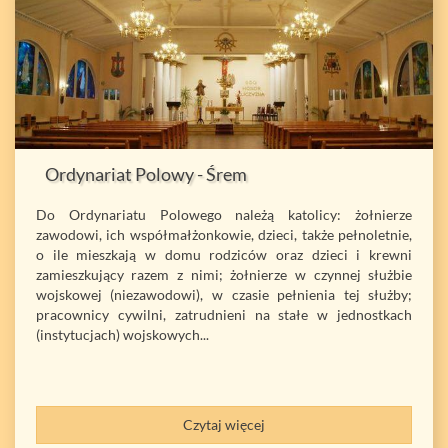
Ordynariat Polowy - Śrem
Do Ordynariatu Polowego należą katolicy: żołnierze
zawodowi, ich współmałżonkowie, dzieci, także pełnoletnie,
o ile mieszkają w domu rodziców oraz dzieci i krewni
zamieszkujący razem z nimi; żołnierze w czynnej służbie
wojskowej (niezawodowi), w czasie pełnienia tej służby;
pracownicy cywilni, zatrudnieni na stałe w jednostkach
(instytucjach) wojskowych...
Czytaj więcej