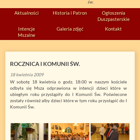
św.
Aktualności
Historia i Patron
Ogłoszenia
Duszpasterskie
Intencje
Galeria zdjęć
Kontakt
Mszalne
ROCZNICA I KOMUNII ŚW.
18 kwietnia 2009
W sobotę 18 kwietnia o godz. 18:00 w naszym kościele
odbyła się Msza odprawiona w intencji dzieci które w
ubiegłym roku przystąpiły do I Komunii Św. Poświecone
zostały również alby dzieci które w tym roku przystąpić do I
Komunii Św.