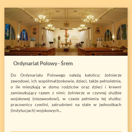
Ordynariat Polowy - Śrem
Do Ordynariatu Polowego należą katolicy: żołnierze
zawodowi, ich współmałżonkowie, dzieci, także pełnoletnie,
o ile mieszkają w domu rodziców oraz dzieci i krewni
zamieszkujący razem z nimi; żołnierze w czynnej służbie
wojskowej (niezawodowi), w czasie pełnienia tej służby;
pracownicy cywilni, zatrudnieni na stałe w jednostkach
(instytucjach) wojskowych...