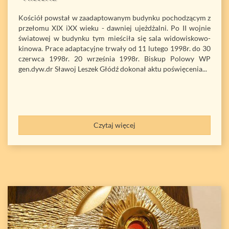
Kościół powstał w zaadaptowanym budynku pochodzącym z
przełomu XIX iXX wieku - dawniej ujeżdżalni. Po II wojnie
światowej w budynku tym mieściła się sala widowiskowo-
kinowa. Prace adaptacyjne trwały od 11 lutego 1998r. do 30
czerwca 1998r. 20 września 1998r. Biskup Polowy WP
gen.dyw.dr Sławoj Leszek Głódź dokonał aktu poświęcenia...
Czytaj więcej