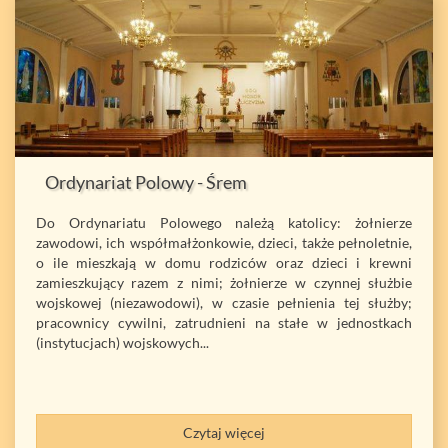
Ordynariat Polowy - Śrem
Do Ordynariatu Polowego należą katolicy: żołnierze
zawodowi, ich współmałżonkowie, dzieci, także pełnoletnie,
o ile mieszkają w domu rodziców oraz dzieci i krewni
zamieszkujący razem z nimi; żołnierze w czynnej służbie
wojskowej (niezawodowi), w czasie pełnienia tej służby;
pracownicy cywilni, zatrudnieni na stałe w jednostkach
(instytucjach) wojskowych...
Czytaj więcej