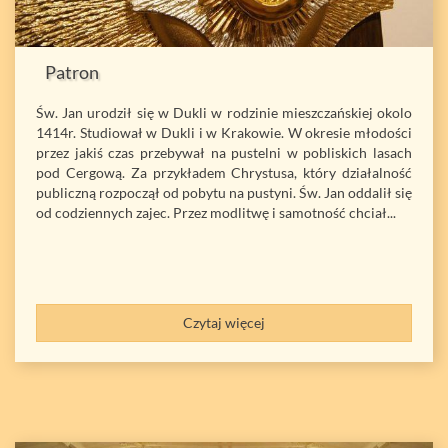
Patron
Św. Jan urodził się w Dukli w rodzinie mieszczańskiej okolo
1414r. Studiował w Dukli i w Krakowie. W okresie młodości
przez jakiś czas przebywał na pustelni w pobliskich lasach
pod Cergową. Za przykładem Chrystusa, który działalność
publiczną rozpoczął od pobytu na pustyni. Św. Jan oddalił się
od codziennych zajec. Przez modlitwę i samotność chciał...
Czytaj więcej