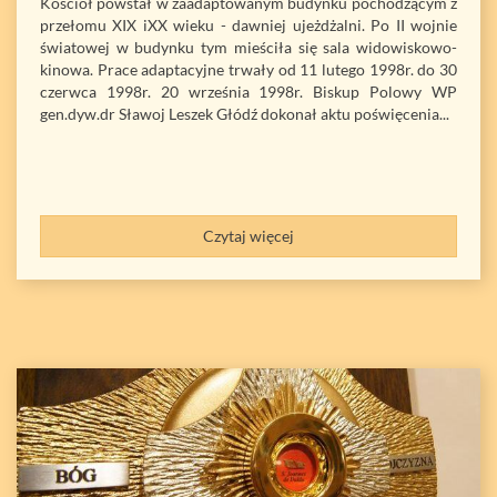
Kościół powstał w zaadaptowanym budynku pochodzącym z
przełomu XIX iXX wieku - dawniej ujeżdżalni. Po II wojnie
światowej w budynku tym mieściła się sala widowiskowo-
kinowa. Prace adaptacyjne trwały od 11 lutego 1998r. do 30
czerwca 1998r. 20 września 1998r. Biskup Polowy WP
gen.dyw.dr Sławoj Leszek Głódź dokonał aktu poświęcenia...
Czytaj więcej