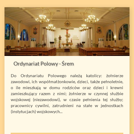
Ordynariat Polowy - Śrem
Do Ordynariatu Polowego należą katolicy: żołnierze
zawodowi, ich współmałżonkowie, dzieci, także pełnoletnie,
o ile mieszkają w domu rodziców oraz dzieci i krewni
zamieszkujący razem z nimi; żołnierze w czynnej służbie
wojskowej (niezawodowi), w czasie pełnienia tej służby;
pracownicy cywilni, zatrudnieni na stałe w jednostkach
(instytucjach) wojskowych...