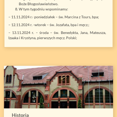
Boże Błogosławieństwo.
W tym tygodniu wspominamy:
– 11.11.2024 r.- poniedziałek – św. Marcina z Tours, bpa;
– 12.11.2024 r. -wtorek – św. Jozafata, bpa i męcz.;
– 13.11.2024 r. – środa – św. Benedykta, Jana, Mateusza,
Izaaka i Krystyna, pierwszych męcz. Polski;
Historia