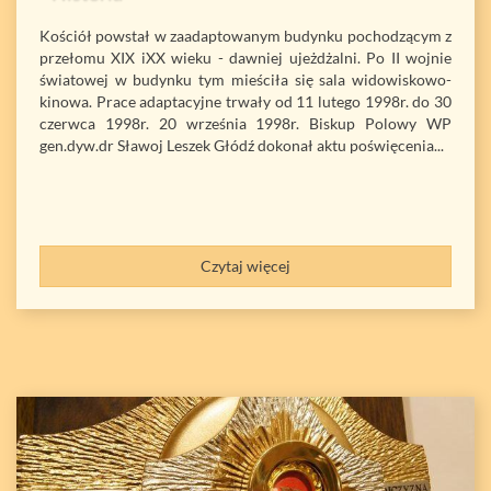
Kościół powstał w zaadaptowanym budynku pochodzącym z
przełomu XIX iXX wieku - dawniej ujeżdżalni. Po II wojnie
światowej w budynku tym mieściła się sala widowiskowo-
kinowa. Prace adaptacyjne trwały od 11 lutego 1998r. do 30
czerwca 1998r. 20 września 1998r. Biskup Polowy WP
gen.dyw.dr Sławoj Leszek Głódź dokonał aktu poświęcenia...
Czytaj więcej