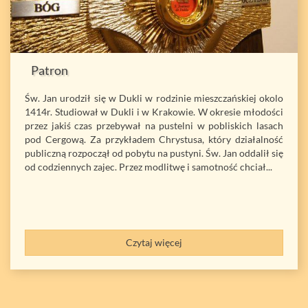
Patron
Św. Jan urodził się w Dukli w rodzinie mieszczańskiej okolo
1414r. Studiował w Dukli i w Krakowie. W okresie młodości
przez jakiś czas przebywał na pustelni w pobliskich lasach
pod Cergową. Za przykładem Chrystusa, który działalność
publiczną rozpoczął od pobytu na pustyni. Św. Jan oddalił się
od codziennych zajec. Przez modlitwę i samotność chciał...
Czytaj więcej