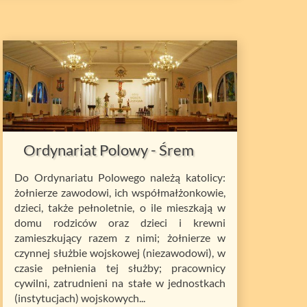
Ordynariat Polowy - Śrem
Do Ordynariatu Polowego należą katolicy:
żołnierze zawodowi, ich współmałżonkowie,
dzieci, także pełnoletnie, o ile mieszkają w
domu rodziców oraz dzieci i krewni
zamieszkujący razem z nimi; żołnierze w
czynnej służbie wojskowej (niezawodowi), w
czasie pełnienia tej służby; pracownicy
cywilni, zatrudnieni na stałe w jednostkach
(instytucjach) wojskowych...