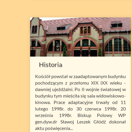
Historia
Kościół powstał w zaadaptowanym budynku
pochodzącym z przełomu XIX iXX wieku -
dawniej ujeżdżalni. Po II wojnie światowej w
budynku tym mieściła się sala widowiskowo-
kinowa. Prace adaptacyjne trwały od 11
lutego 1998r. do 30 czerwca 1998r. 20
września 1998r. Biskup Polowy WP
gen.dyw.dr Sławoj Leszek Głódź dokonał
aktu poświęcenia...