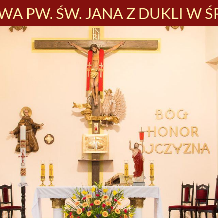
A PW. ŚW. JANA Z DUKLI W Ś