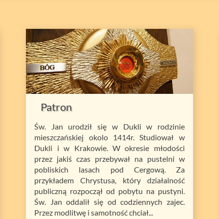
Patron
Św. Jan urodził się w Dukli w rodzinie
mieszczańskiej okolo 1414r. Studiował w
Dukli i w Krakowie. W okresie młodości
przez jakiś czas przebywał na pustelni w
pobliskich lasach pod Cergową. Za
przykładem Chrystusa, który działalność
publiczną rozpoczął od pobytu na pustyni.
Św. Jan oddalił się od codziennych zajec.
Przez modlitwę i samotność chciał...