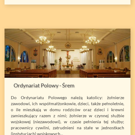
Ordynariat Polowy - Śrem
Do Ordynariatu Polowego należą katolicy: żołnierze
zawodowi, ich współmałżonkowie, dzieci, także pełnoletnie,
o ile mieszkają w domu rodziców oraz dzieci i krewni
zamieszkujący razem z nimi; żołnierze w czynnej służbie
wojskowej (niezawodowi), w czasie pełnienia tej służby;
pracownicy cywilni, zatrudnieni na stałe w jednostkach
(instytucjach) wojskowych...