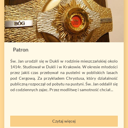
Patron
Św. Jan urodził się w Dukli w rodzinie mieszczańskiej okolo
1414r. Studiował w Dukli i w Krakowie. W okresie młodości
przez jakiś czas przebywał na pustelni w pobliskich lasach
pod Cergową. Za przykładem Chrystusa, który działalność
publiczną rozpoczął od pobytu na pustyni. Św. Jan oddalił się
od codziennych zajec. Przez modlitwę i samotność chciał...
Czytaj więcej