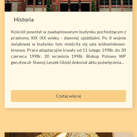
Historia
Kościół powstał w zaadaptowanym budynku pochodzącym z
przełomu XIX iXX wieku - dawniej ujeżdżalni. Po II wojnie
światowej w budynku tym mieściła się sala widowiskowo-
kinowa. Prace adaptacyjne trwały od 11 lutego 1998r. do 30
czerwca 1998r. 20 września 1998r. Biskup Polowy WP
gen.dyw.dr Sławoj Leszek Głódź dokonał aktu poświęcenia...
Czytaj więcej