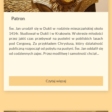
Patron
Św. Jan urodził się w Dukli w rodzinie mieszczańskiej okolo
1414r. Studiował w Dukli i w Krakowie. W okresie młodości
przez jakiś czas przebywał na pustelni w pobliskich lasach
pod Cergową. Za przykładem Chrystusa, który działalność
publiczną rozpoczął od pobytu na pustyni. Św. Jan oddalił się
od codziennych zajec. Przez modlitwę i samotność chciał...
Czytaj więcej