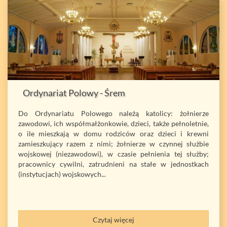
Ordynariat Polowy - Śrem
Do Ordynariatu Polowego należą katolicy: żołnierze
zawodowi, ich współmałżonkowie, dzieci, także pełnoletnie,
o ile mieszkają w domu rodziców oraz dzieci i krewni
zamieszkujący razem z nimi; żołnierze w czynnej służbie
wojskowej (niezawodowi), w czasie pełnienia tej służby;
pracownicy cywilni, zatrudnieni na stałe w jednostkach
(instytucjach) wojskowych...
Czytaj więcej