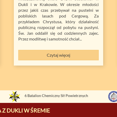
Dukli i w Krakowie. W okresie młodości
przez jakiś czas przebywał na pustelni w
pobliskich lasach pod Cergową. Za
przykładem Chrystusa, który działalność
publiczną rozpoczął od pobytu na pustyni.
Św. Jan oddalił się od codziennych zajec.
Przez modlitwę i samotność chciał...
Czytaj więcej
6 Batalion Chemiczny Sił Powietrznych
 Z DUKLI W ŚREMIE