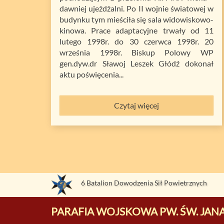
dawniej ujeżdżalni. Po II wojnie światowej w
budynku tym mieściła się sala widowiskowo-
kinowa. Prace adaptacyjne trwały od 11
lutego 1998r. do 30 czerwca 1998r. 20
września 1998r. Biskup Polowy WP
gen.dyw.dr Sławoj Leszek Głódź dokonał
aktu poświęcenia...
Czytaj więcej
6 Batalion Dowodzenia Sił Powietrznych
PARAFIA WOJSKOWA PW. ŚW. JANA