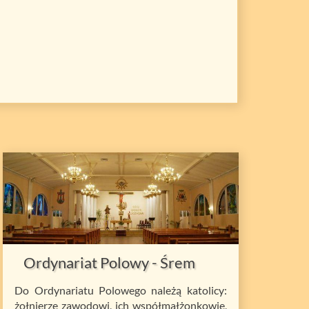
Ordynariat Polowy - Śrem
Do Ordynariatu Polowego należą katolicy:
żołnierze zawodowi, ich współmałżonkowie,