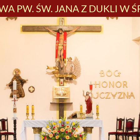
A PW. ŚW. JANA Z DUKLI W Ś