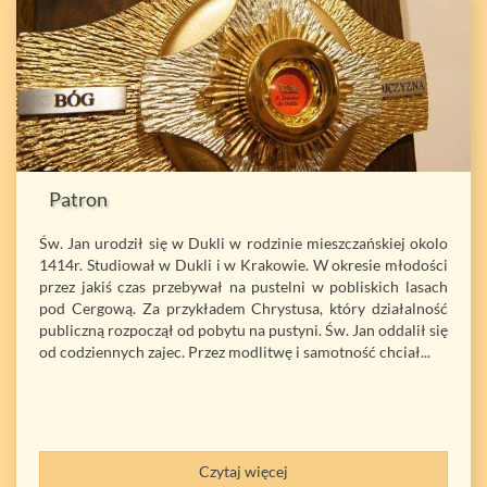
Patron
Św. Jan urodził się w Dukli w rodzinie mieszczańskiej okolo
1414r. Studiował w Dukli i w Krakowie. W okresie młodości
przez jakiś czas przebywał na pustelni w pobliskich lasach
pod Cergową. Za przykładem Chrystusa, który działalność
publiczną rozpoczął od pobytu na pustyni. Św. Jan oddalił się
od codziennych zajec. Przez modlitwę i samotność chciał...
Czytaj więcej