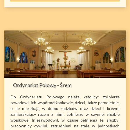
Ordynariat Polowy - Śrem
Do Ordynariatu Polowego należą katolicy: żołnierze
zawodowi, ich współmałżonkowie, dzieci, także pełnoletnie,
o ile mieszkają w domu rodziców oraz dzieci i krewni
zamieszkujący razem z nimi; żołnierze w czynnej służbie
wojskowej (niezawodowi), w czasie pełnienia tej służby;
pracownicy cywilni, zatrudnieni na stałe w jednostkach