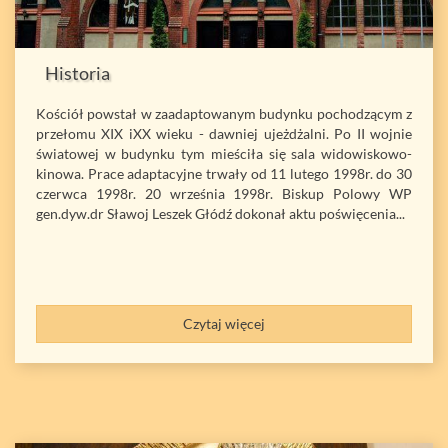
Historia
Kościół powstał w zaadaptowanym budynku pochodzącym z
przełomu XIX iXX wieku - dawniej ujeżdżalni. Po II wojnie
światowej w budynku tym mieściła się sala widowiskowo-
kinowa. Prace adaptacyjne trwały od 11 lutego 1998r. do 30
czerwca 1998r. 20 września 1998r. Biskup Polowy WP
gen.dyw.dr Sławoj Leszek Głódź dokonał aktu poświęcenia...
Czytaj więcej