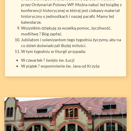
przez Ordynariat Polowy WP. Można nabyć też książkę z
konferencji historycznej w której jest ciekawy materiał
historyczny o jednostkach i naszej parafii. Mamy też
kalendarze.
Wszystkim dziękuję za wszelką pomoc, życzliwość,
modlitwę ? Bóg zapłać.
Jubilatom i solenizantom tego tygodnia życzymy, aby na
co dzień doświadczali Bożej miłości.
W tym tygodniu w liturgii przypada:
W czwartek ? święto św. Łucji
W piątek ? wspomnienie św. Jana od Krzyża