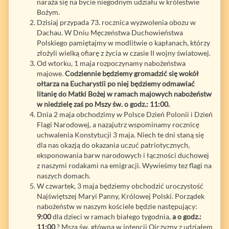
naraża się na bycie niegodnym udziału w królestwie
Bożym.
Dzisiaj przypada 73. rocznica wyzwolenia obozu w
Dachau. W Dniu Męczeństwa Duchowieństwa
Polskiego pamiętajmy w modlitwie o kapłanach, którzy
złożyli wielką ofiarę z życia w czasie II wojny światowej.
Od wtorku, 1 maja rozpoczynamy nabożeństwa
majowe.
Codziennie będziemy gromadzić się wokół
ołtarza na Eucharystii po niej będziemy odmawiać
litanię do Matki Bożej w ramach majowych nabożeństw
w niedzielę zaś po Mszy św. o godz.: 11:00.
Dnia 2 maja obchodzimy w Polsce Dzień Polonii i Dzień
Flagi Narodowej, a nazajutrz wspominamy rocznicę
uchwalenia Konstytucji 3 maja. Niech te dni staną się
dla nas okazją do okazania uczuć patriotycznych,
eksponowania barw narodowych i łączności duchowej
z naszymi rodakami na emigracji. Wywieśmy tez flagi na
naszych domach.
W czwartek, 3 maja będziemy obchodzić uroczystość
Najświętszej Maryi Panny, Królowej Polski. Porządek
nabożeństw w naszym kościele będzie następujący:
9:00
dla dzieci w ramach białego tygodnia,
a o godz.:
11:00
? Msza św. główna w intencji Ojczyzny z udziałem