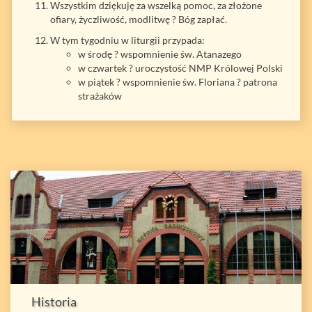
Wszystkim dziękuję za wszelką pomoc, za złożone
ofiary, życzliwość, modlitwę ? Bóg zapłać.
W tym tygodniu w liturgii przypada:
w środę ? wspomnienie św. Atanazego
w czwartek ? uroczystość NMP Królowej Polski
w piątek ? wspomnienie św. Floriana ? patrona
strażaków
Historia