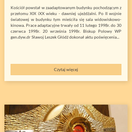
Kościół powstał w zaadaptowanym budynku pochodzącym z
przełomu XIX iXX wieku - dawniej ujeżdżalni. Po II wojnie
światowej w budynku tym mieściła się sala widowiskowo-
kinowa. Prace adaptacyjne trwały od 11 lutego 1998r. do 30
czerwca 1998r. 20 września 1998r. Biskup Polowy WP
gen.dyw.dr Sławoj Leszek Głódź dokonał aktu poświęcenia...
Czytaj więcej