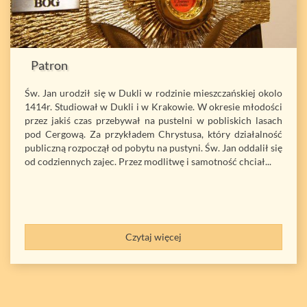
Patron
Św. Jan urodził się w Dukli w rodzinie mieszczańskiej okolo
1414r. Studiował w Dukli i w Krakowie. W okresie młodości
przez jakiś czas przebywał na pustelni w pobliskich lasach
pod Cergową. Za przykładem Chrystusa, który działalność
publiczną rozpoczął od pobytu na pustyni. Św. Jan oddalił się
od codziennych zajec. Przez modlitwę i samotność chciał...
Czytaj więcej