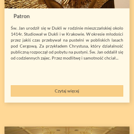
Patron
Św. Jan urodził się w Dukli w rodzinie mieszczańskiej okolo
1414r. Studiował w Dukli i w Krakowie. W okresie młodości
przez jakiś czas przebywał na pustelni w pobliskich lasach
pod Cergową. Za przykładem Chrystusa, który działalność
publiczną rozpoczął od pobytu na pustyni. Św. Jan oddalił się
od codziennych zajec. Przez modlitwę i samotność chciał...
Czytaj więcej