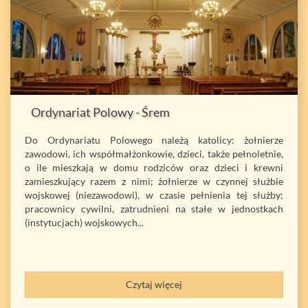
Ordynariat Polowy - Śrem
Do Ordynariatu Polowego należą katolicy: żołnierze
zawodowi, ich współmałżonkowie, dzieci, także pełnoletnie,
o ile mieszkają w domu rodziców oraz dzieci i krewni
zamieszkujący razem z nimi; żołnierze w czynnej służbie
wojskowej (niezawodowi), w czasie pełnienia tej służby;
pracownicy cywilni, zatrudnieni na stałe w jednostkach
(instytucjach) wojskowych...
Czytaj więcej