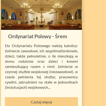
Ordynariat Polowy - Śrem
Do Ordynariatu Polowego należą katolicy:
żołnierze zawodowi, ich współmałżonkowie,
dzieci, także pełnoletnie, o ile mieszkają w
domu rodziców oraz dzieci i krewni
zamieszkujący razem z nimi; żołnierze w
czynnej służbie wojskowej (niezawodowi), w
czasie pełnienia tej służby; pracownicy
cywilni, zatrudnieni na stałe w jednostkach
(instytucjach) wojskowych...
Czytaj więcej