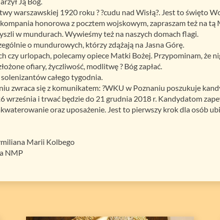
arzył Ją Bóg.
wy warszawskiej 1920 roku ? ?cudu nad Wisłą?. Jest to święto Woj
ie kompania honorowa z pocztem wojskowym, zapraszam też na tą 
zyszli w mundurach. Wywieśmy też na naszych domach flagi.
ególnie o mundurowych, którzy zdążają na Jasna Górę.
h czy urlopach, polecamy opiece Matki Bożej. Przypominam, że n
ożone ofiary, życzliwość, modlitwę ? Bóg zapłać.
 solenizantów całego tygodnia.
u zwraca się z komunikatem: ?WKU w Poznaniu poszukuje kandy
 26 września i trwać będzie do 21 grudnia 2018 r. Kandydatom za
zakwaterowanie oraz uposażenie. Jest to pierwszy krok dla osób u
miliana Marii Kolbego
cia NMP