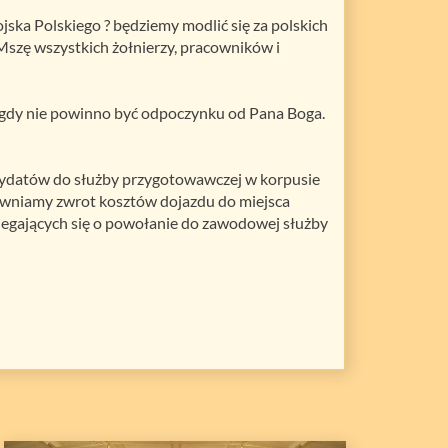
ska Polskiego ? będziemy modlić się za polskich
Mszę wszystkich żołnierzy, pracowników i
igdy nie powinno być odpoczynku od Pana Boga.
datów do służby przygotowawczej w korpusie
pewniamy zwrot kosztów dojazdu do miejsca
biegających się o powołanie do zawodowej służby