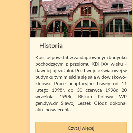
Historia
Kościół powstał w zaadaptowanym budynku
pochodzącym z przełomu XIX iXX wieku -
dawniej ujeżdżalni. Po II wojnie światowej w
budynku tym mieściła się sala widowiskowo-
kinowa. Prace adaptacyjne trwały od 11
lutego 1998r. do 30 czerwca 1998r. 20
września 1998r. Biskup Polowy WP
gen.dyw.dr Sławoj Leszek Głódź dokonał
aktu poświęcenia...
Czytaj więcej