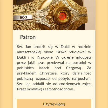
Patron
Św. Jan urodził się w Dukli w rodzinie
mieszczańskiej okolo 1414r. Studiował w
Dukli i w Krakowie. W okresie młodości
przez jakiś czas przebywał na pustelni w
pobliskich lasach pod Cergową. Za
przykładem Chrystusa, który działalność
publiczną rozpoczął od pobytu na pustyni.
Św. Jan oddalił się od codziennych zajec.
Przez modlitwę i samotność chciał...
Czytaj więcej