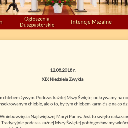
Ogłoszenia
on
Intencje Mszalne
Duszpasterskie
12.08.2018 r.
XIX Niedziela Zwykła
em chlebem żywym. Podczas każdej Mszy Świętej odkrywamy na now
ekrowanym chlebie, ale o to, by tym chlebem karmić się na co dzie
Wniebowzięcia Najświętszej Maryi Panny. Jest to święto nakaza
00. Tradycyjnie podczas każdej Mszy Świętej pobłogosławimy wie