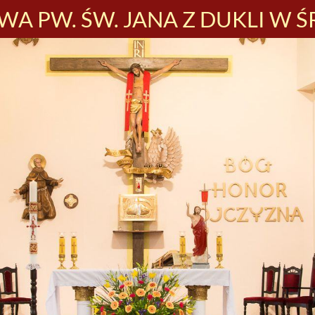
A PW. ŚW. JANA Z DUKLI W Ś