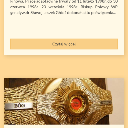
kinowa. Prace adaptacyjne trwały od 11 lutego 1998r. do 30
czerwca 1998r. 20 września 1998r. Biskup Polowy WP
gen.dyw.dr Sławoj Leszek Głódź dokonał aktu poświęcenia...
Czytaj więcej