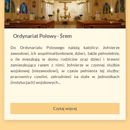
Ordynariat Polowy - Śrem
Do Ordynariatu Polowego należą katolicy: żołnierze
zawodowi, ich współmałżonkowie, dzieci, także pełnoletnie,
o ile mieszkają w domu rodziców oraz dzieci i krewni
zamieszkujący razem z nimi; żołnierze w czynnej służbie
wojskowej (niezawodowi), w czasie pełnienia tej służby;
pracownicy cywilni, zatrudnieni na stałe w jednostkach
(instytucjach) wojskowych...
Czytaj więcej