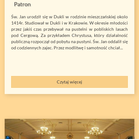
Patron
Św. Jan urodził się w Dukli w rodzinie mieszczańskiej okolo
1414r. Studiował w Dukli i w Krakowie. W okresie młodości
przez jakiś czas przebywał na pustelni w pobliskich lasach
pod Cergową. Za przykładem Chrystusa, który działalność
publiczną rozpoczął od pobytu na pustyni. Św. Jan oddalił się
od codziennych zajec. Przez modlitwę i samotność chciał...
Czytaj więcej