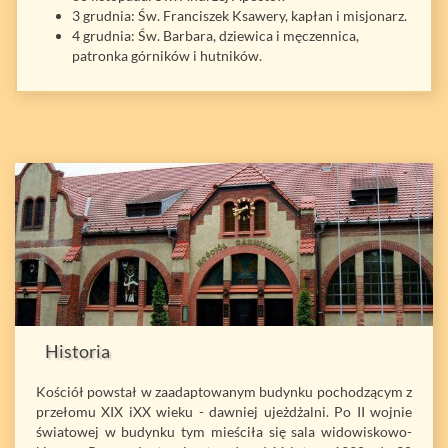
3 grudnia: Św. Franciszek Ksawery, kapłan i misjonarz.
4 grudnia: Św. Barbara, dziewica i męczennica,
patronka górników i hutników.
Historia
Kościół powstał w zaadaptowanym budynku pochodzącym z
przełomu XIX iXX wieku - dawniej ujeżdżalni. Po II wojnie
światowej w budynku tym mieściła się sala widowiskowo-