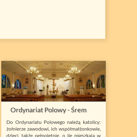
Ordynariat Polowy - Śrem
Do Ordynariatu Polowego należą katolicy:
żołnierze zawodowi, ich współmałżonkowie,
dzieci, także pełnoletnie, o ile mieszkają w