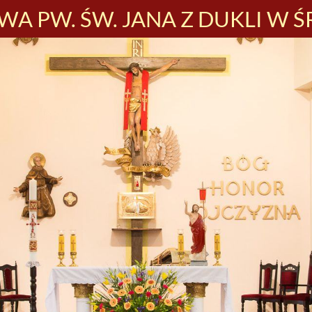
A PW. ŚW. JANA Z DUKLI W Ś