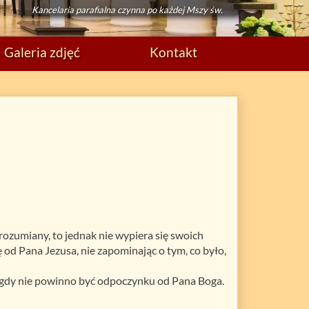
Kancelaria parafialna czynna po każdej Mszy św.
Galeria zdjęć
Kontakt
 rozumiany, to jednak nie wypiera się swoich
ę od Pana Jezusa, nie zapominając o tym, co było,
igdy nie powinno być odpoczynku od Pana Boga.