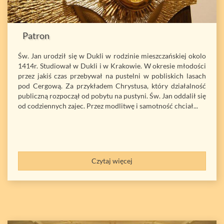
Patron
Św. Jan urodził się w Dukli w rodzinie mieszczańskiej okolo
1414r. Studiował w Dukli i w Krakowie. W okresie młodości
przez jakiś czas przebywał na pustelni w pobliskich lasach
pod Cergową. Za przykładem Chrystusa, który działalność
publiczną rozpoczął od pobytu na pustyni. Św. Jan oddalił się
od codziennych zajec. Przez modlitwę i samotność chciał...
Czytaj więcej