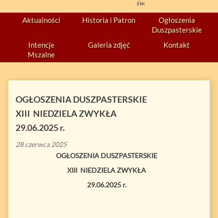
św.
Aktualności
Historia i Patron
Ogłoszenia
Duszpasterskie
Intencje
Galeria zdjęć
Kontakt
Mszalne
OGŁOSZENIA DUSZPASTERSKIE
XIII NIEDZIELA ZWYKŁA
29.06.2025 r.
28 czerwca 2025
OGŁOSZENIA DUSZPASTERSKIE
XIII NIEDZIELA ZWYKŁA
29.06.2025 r.