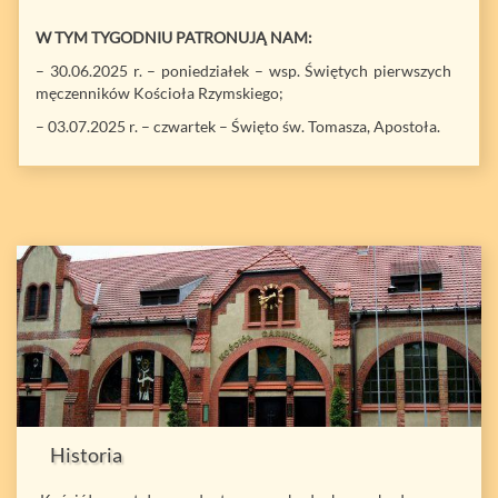
W TYM TYGODNIU PATRONUJĄ NAM:
– 30.06.2025 r. – poniedziałek – wsp. Świętych pierwszych
męczenników Kościoła Rzymskiego;
– 03.07.2025 r. – czwartek – Święto św. Tomasza, Apostoła.
Historia