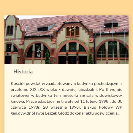
Historia
Kościół powstał w zaadaptowanym budynku pochodzącym z
przełomu XIX iXX wieku - dawniej ujeżdżalni. Po II wojnie
światowej w budynku tym mieściła się sala widowiskowo-
kinowa. Prace adaptacyjne trwały od 11 lutego 1998r. do 30
czerwca 1998r. 20 września 1998r. Biskup Polowy WP
gen.dyw.dr Sławoj Leszek Głódź dokonał aktu poświęcenia...