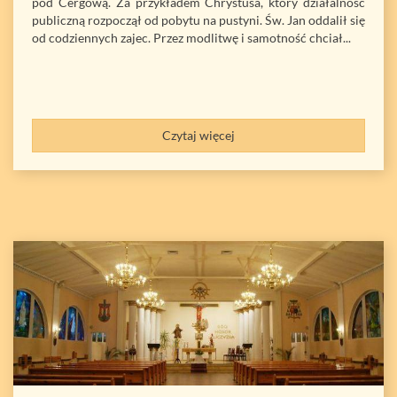
pod Cergową. Za przykładem Chrystusa, który działalność
publiczną rozpoczął od pobytu na pustyni. Św. Jan oddalił się
od codziennych zajec. Przez modlitwę i samotność chciał...
Czytaj więcej