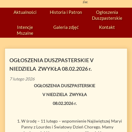
św.
Aktualności
Historia i Patron
Ogłoszenia
Duszpasterskie
Intencje
Galeria zdjęć
Kontakt
Mszalne
OGŁOSZENIA DUSZPASTERSKIE V
NIEDZIELA ZWYKŁA 08.02.2026 r.
7 lutego 2026
OGŁOSZENIA DUSZPASTERSKIE
V NIEDZIELA ZWYKŁA
08.02.2026 r.
W środę – 11 lutego – wspomnienie Najświętszej Maryi
Panny z Lourdes i Światowy Dzień Chorego. Mamy