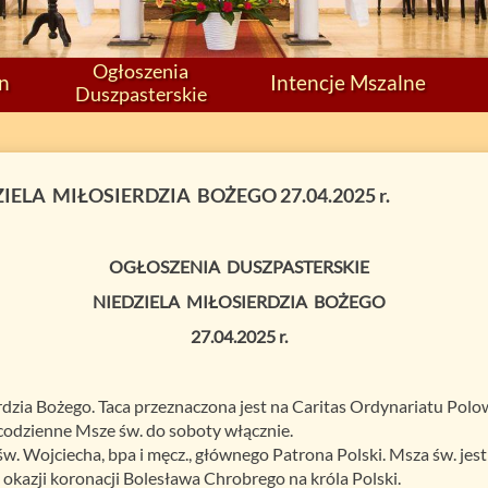
Ogłoszenia
on
Intencje Mszalne
Duszpasterskie
ELA MIŁOSIERDZIA BOŻEGO 27.04.2025 r.
OGŁOSZENIA DUSZPASTERSKIE
NIEDZIELA MIŁOSIERDZIA BOŻEGO
27.04.2025 r.
ierdzia Bożego. Taca przeznaczona jest na Caritas Ordynariatu Polo
codzienne Msze św. do soboty włącznie.
 Wojciecha, bpa i męcz., głównego Patrona Polski. Msza św. jest 
 okazji koronacji Bolesława Chrobrego na króla Polski.