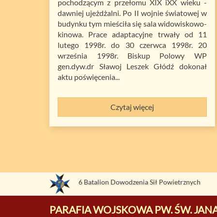
pochodzącym z przełomu XIX iXX wieku -
dawniej ujeżdżalni. Po II wojnie światowej w
budynku tym mieściła się sala widowiskowo-
kinowa. Prace adaptacyjne trwały od 11
lutego 1998r. do 30 czerwca 1998r. 20
września 1998r. Biskup Polowy WP
gen.dyw.dr Sławoj Leszek Głódź dokonał
aktu poświęcenia...
Czytaj więcej
6 Batalion Dowodzenia Sił Powietrznych
PARAFIA WOJSKOWA PW. ŚW. JANA