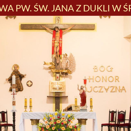
A PW. ŚW. JANA Z DUKLI W Ś