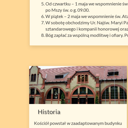
Od czwartku – 1 maja we wspomnienie św. 
po Mszy św. o g. 09.00.
W piątek – 2 maja we wspomnienie św. Ata
W sobotę obchodzimy Ur. Najśw. Maryi Pan
sztandarowego i kompanii honorowej oraz 
Bóg zapłać za wspólną modlitwę i ofiary.
Historia
Kościół powstał w zaadaptowanym budynku