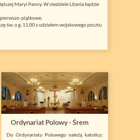
tszej Maryi Panny. W niedziele Litania będzie
o pierwszo-piątkowe.
szę św. o g. 11.00 z udziałem wojskowego pocztu
Ordynariat Polowy - Śrem
Do Ordynariatu Polowego należą katolicy: