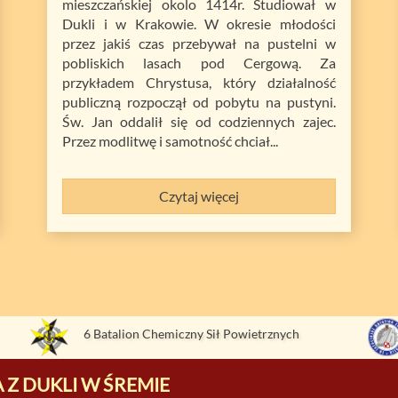
mieszczańskiej okolo 1414r. Studiował w
Dukli i w Krakowie. W okresie młodości
przez jakiś czas przebywał na pustelni w
pobliskich lasach pod Cergową. Za
przykładem Chrystusa, który działalność
publiczną rozpoczął od pobytu na pustyni.
Św. Jan oddalił się od codziennych zajec.
Przez modlitwę i samotność chciał...
Czytaj więcej
6 Batalion Chemiczny Sił Powietrznych
 Z DUKLI W ŚREMIE