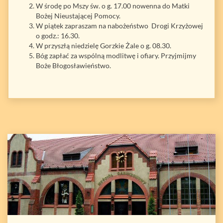
W środę po Mszy św. o g. 17.00 nowenna do Matki
Bożej Nieustającej Pomocy.
W piątek zapraszam na nabożeństwo Drogi Krzyżowej
o godz.: 16.30.
W przyszłą niedzielę Gorzkie Żale o g. 08.30.
Bóg zapłać za wspólną modlitwę i ofiary. Przyjmijmy
Boże Błogosławieństwo.