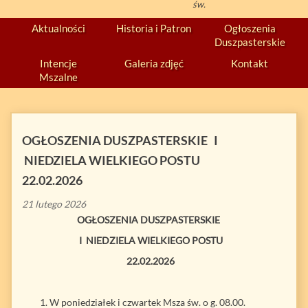
św.
Aktualności
Historia i Patron
Ogłoszenia
Duszpasterskie
Intencje
Galeria zdjęć
Kontakt
Mszalne
OGŁOSZENIA DUSZPASTERSKIE I
NIEDZIELA WIELKIEGO POSTU
22.02.2026
21 lutego 2026
OGŁOSZENIA DUSZPASTERSKIE
I NIEDZIELA WIELKIEGO POSTU
22.02.2026
W poniedziałek i czwartek Msza św. o g. 08.00.