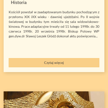
Historia
Kościół powstał w zaadaptowanym budynku pochodzącym z
przełomu XIX iXX wieku - dawniej ujeżdżalni. Po II wojnie
światowej w budynku tym mieściła się sala widowiskowo-
kinowa. Prace adaptacyjne trwały od 11 lutego 1998r. do 30
czerwca 1998r. 20 września 1998r. Biskup Polowy WP
gen.dyw.dr Sławoj Leszek Głódź dokonał aktu poświęcenia...
Czytaj więcej