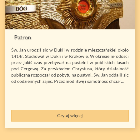
Patron
Św. Jan urodził się w Dukli w rodzinie mieszczańskiej okolo
1414r. Studiował w Dukli i w Krakowie. W okresie młodości
przez jakiś czas przebywał na pustelni w pobliskich lasach
pod Cergową. Za przykładem Chrystusa, który działalność
publiczną rozpoczął od pobytu na pustyni. Św. Jan oddalił się
od codziennych zajec. Przez modlitwę i samotność chciał...
Czytaj więcej