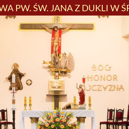
A PW. ŚW. JANA Z DUKLI W Ś