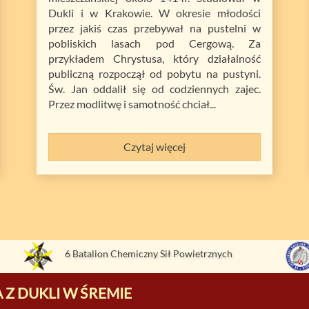
Dukli i w Krakowie. W okresie młodości
przez jakiś czas przebywał na pustelni w
pobliskich lasach pod Cergową. Za
przykładem Chrystusa, który działalność
publiczną rozpoczął od pobytu na pustyni.
Św. Jan oddalił się od codziennych zajec.
Przez modlitwę i samotność chciał...
Czytaj więcej
6 Batalion Chemiczny Sił Powietrznych
 Z DUKLI W ŚREMIE