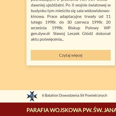
dawniej ujeżdżalni. Po II wojnie światowej w
budynku tym mieściła się sala widowiskowo-
kinowa. Prace adaptacyjne trwały od 11
lutego 1998r. do 30 czerwca 1998r. 20
września 1998r. Biskup Polowy WP
gen.dyw.dr Sławoj Leszek Głódź dokonał
aktu poświęcenia...
Czytaj więcej
6 Batalion Dowodzenia Sił Powietrznych
PARAFIA WOJSKOWA PW. ŚW. JANA