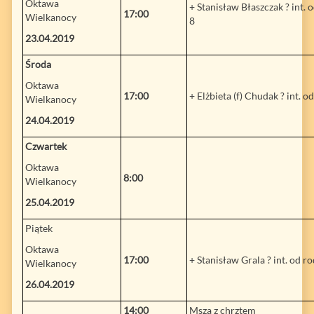
Oktawa
+ Stanisław Błaszczak ? int
17:00
Wielkanocy
8
23.04.2019
Środa
Oktawa
17:00
+ Elżbieta (f) Chudak ? int.
Wielkanocy
24.04.2019
Czwartek
Oktawa
8:00
Wielkanocy
25.04.2019
Piątek
Oktawa
17:00
+ Stanisław Grala ? int. od r
Wielkanocy
26.04.2019
14:00
Msza z chrztem