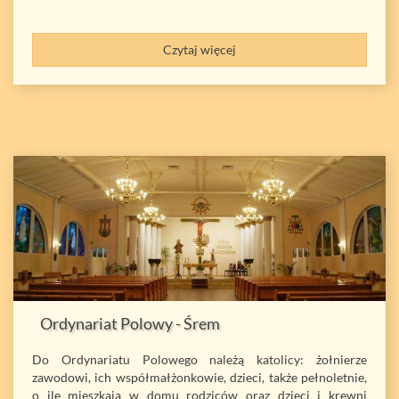
Czytaj więcej
Ordynariat Polowy - Śrem
Do Ordynariatu Polowego należą katolicy: żołnierze
zawodowi, ich współmałżonkowie, dzieci, także pełnoletnie,
o ile mieszkają w domu rodziców oraz dzieci i krewni