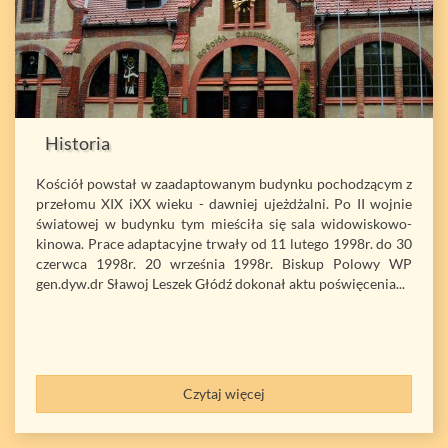
Historia
Kościół powstał w zaadaptowanym budynku pochodzącym z
przełomu XIX iXX wieku - dawniej ujeżdżalni. Po II wojnie
światowej w budynku tym mieściła się sala widowiskowo-
kinowa. Prace adaptacyjne trwały od 11 lutego 1998r. do 30
czerwca 1998r. 20 września 1998r. Biskup Polowy WP
gen.dyw.dr Sławoj Leszek Głódź dokonał aktu poświęcenia...
Czytaj więcej