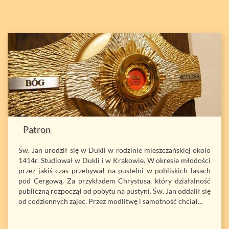
Patron
Św. Jan urodził się w Dukli w rodzinie mieszczańskiej okolo
1414r. Studiował w Dukli i w Krakowie. W okresie młodości
przez jakiś czas przebywał na pustelni w pobliskich lasach
pod Cergową. Za przykładem Chrystusa, który działalność
publiczną rozpoczął od pobytu na pustyni. Św. Jan oddalił się
od codziennych zajec. Przez modlitwę i samotność chciał...