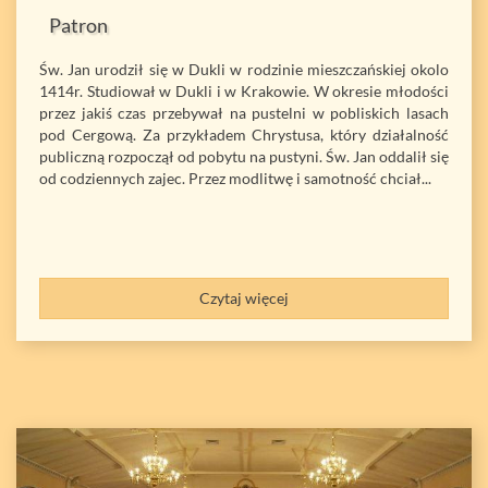
Patron
Św. Jan urodził się w Dukli w rodzinie mieszczańskiej okolo
1414r. Studiował w Dukli i w Krakowie. W okresie młodości
przez jakiś czas przebywał na pustelni w pobliskich lasach
pod Cergową. Za przykładem Chrystusa, który działalność
publiczną rozpoczął od pobytu na pustyni. Św. Jan oddalił się
od codziennych zajec. Przez modlitwę i samotność chciał...
Czytaj więcej