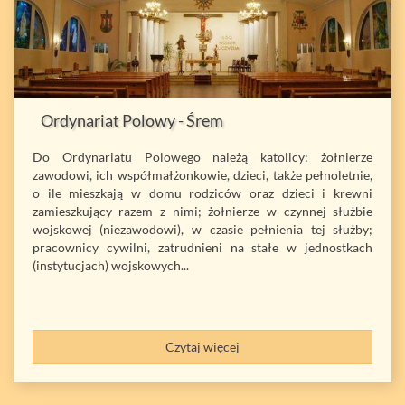
Ordynariat Polowy - Śrem
Do Ordynariatu Polowego należą katolicy: żołnierze
zawodowi, ich współmałżonkowie, dzieci, także pełnoletnie,
o ile mieszkają w domu rodziców oraz dzieci i krewni
zamieszkujący razem z nimi; żołnierze w czynnej służbie
wojskowej (niezawodowi), w czasie pełnienia tej służby;
pracownicy cywilni, zatrudnieni na stałe w jednostkach
(instytucjach) wojskowych...
Czytaj więcej