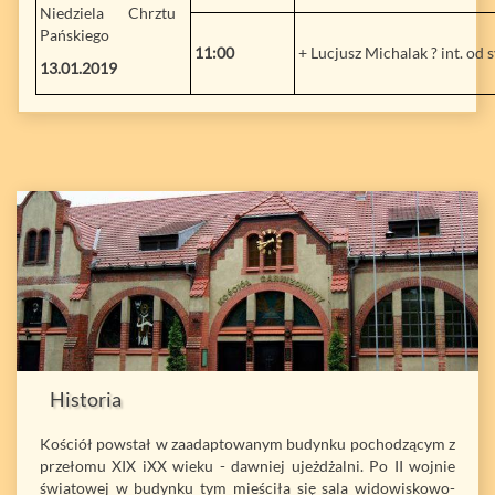
Niedziela Chrztu
Pańskiego
11:00
+ Lucjusz Michalak ? int. od 
13.01.2019
Historia
Kościół powstał w zaadaptowanym budynku pochodzącym z
przełomu XIX iXX wieku - dawniej ujeżdżalni. Po II wojnie
światowej w budynku tym mieściła się sala widowiskowo-