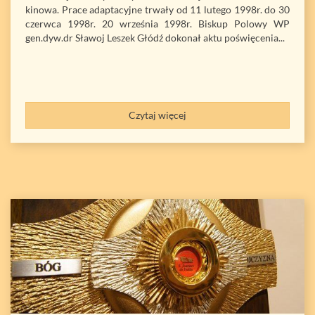
kinowa. Prace adaptacyjne trwały od 11 lutego 1998r. do 30
czerwca 1998r. 20 września 1998r. Biskup Polowy WP
gen.dyw.dr Sławoj Leszek Głódź dokonał aktu poświęcenia...
Czytaj więcej