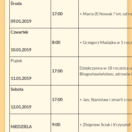
Środa
17:00
+ Maria (f) Nowak ? int. od 
09.01.2019
Czwartek
8:00
+ Grzegorz Madajka w 1 rocz.
10.01.2019
Piątek
Dziękczynna w 18 rocznicę u
17:00
Błogosławieństwo, zdrowie i
11.01.2019
Sobota
17:00
+ Jan, Stanisław i zmarli z ro
12.01.2019
9:00
+ Zbigniew Sciak i Krzysztof 
NIEDZIELA