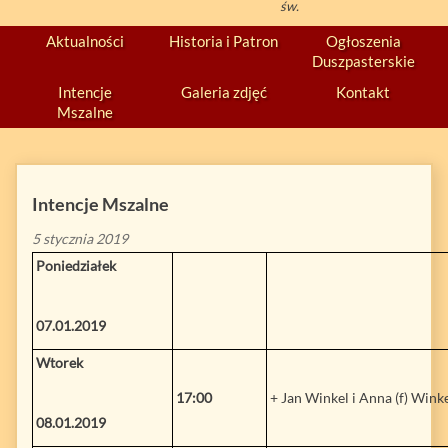
św.
Aktualności
Historia i Patron
Ogłoszenia
Duszpasterskie
Intencje
Galeria zdjęć
Kontakt
Mszalne
Intencje Mszalne
5 stycznia 2019
Poniedziałek
07.01.2019
Wtorek
17:00
+ Jan Winkel i Anna (f) Winke
08.01.2019