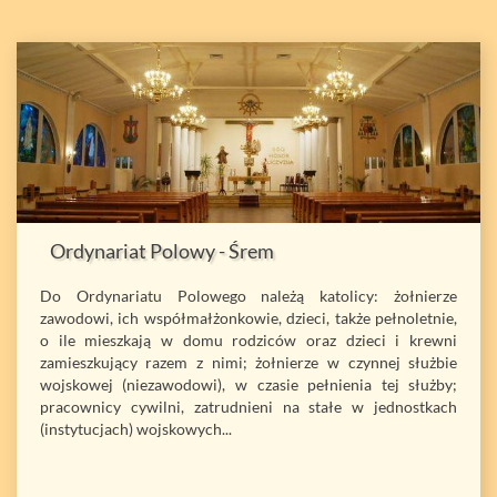
Ordynariat Polowy - Śrem
Do Ordynariatu Polowego należą katolicy: żołnierze
zawodowi, ich współmałżonkowie, dzieci, także pełnoletnie,
o ile mieszkają w domu rodziców oraz dzieci i krewni
zamieszkujący razem z nimi; żołnierze w czynnej służbie
wojskowej (niezawodowi), w czasie pełnienia tej służby;
pracownicy cywilni, zatrudnieni na stałe w jednostkach
(instytucjach) wojskowych...