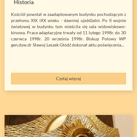
Historia
Kościół powstał w zaadaptowanym budynku pochodzącym z
przełomu XIX iXX wieku - dawniej ujeżdżalni. Po II wojnie
światowej w budynku tym mieściła się sala widowiskowo-
kinowa. Prace adaptacyjne trwały od 11 lutego 1998r. do 30
czerwca 1998r. 20 września 1998r. Biskup Polowy WP
gen.dyw.dr Sławoj Leszek Głódź dokonał aktu poświęcenia...
Czytaj więcej