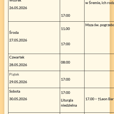
Wtorek
w Śremie, ich ro
26.05.2026
17:00
Msza św. pogrzebo
11.00
Środa
27.05.2026
17:00
Czwartek
08:00
28.05.2026
Piątek
17:00
29.05.2026
Sobota
17:00
30.05.2026
17.00 – †Leon Bark
Liturgia
niedzielna