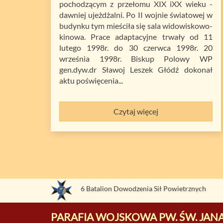
pochodzącym z przełomu XIX iXX wieku -
dawniej ujeżdżalni. Po II wojnie światowej w
budynku tym mieściła się sala widowiskowo-
kinowa. Prace adaptacyjne trwały od 11
lutego 1998r. do 30 czerwca 1998r. 20
września 1998r. Biskup Polowy WP
gen.dyw.dr Sławoj Leszek Głódź dokonał
aktu poświęcenia...
Czytaj więcej
6 Batalion Dowodzenia Sił Powietrznych
PARAFIA WOJSKOWA PW. ŚW. JANA