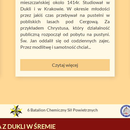
mieszczańskiej okolo 1414r. Studiował w
Dukli i w Krakowie. W okresie młodości
przez jakiś czas przebywał na pustelni w
pobliskich lasach pod Cergową. Za
przykładem Chrystusa, który działalność
publiczną rozpoczął od pobytu na pustyni.
Św. Jan oddalił się od codziennych zajec.
Przez modlitwę i samotność chciał...
Czytaj więcej
6 Batalion Chemiczny Sił Powietrznych
 Z DUKLI W ŚREMIE