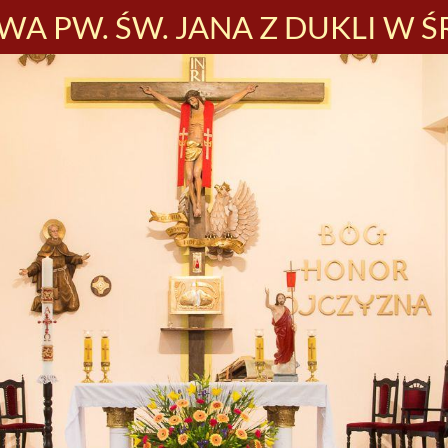
A PW. ŚW. JANA Z DUKLI W Ś