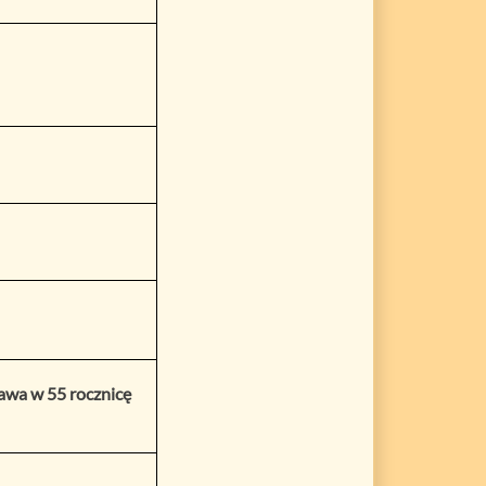
ława w 55 rocznicę