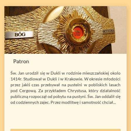
Patron
Św. Jan urodził się w Dukli w rodzinie mieszczańskiej okolo
1414r. Studiował w Dukli i w Krakowie. W okresie młodości
przez jakiś czas przebywał na pustelni w pobliskich lasach
pod Cergową. Za przykładem Chrystusa, który działalność
publiczną rozpoczął od pobytu na pustyni. Św. Jan oddalił się
od codziennych zajec. Przez modlitwę i samotność chciał...