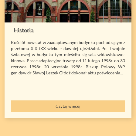
Historia
Kościół powstał w zaadaptowanym budynku pochodzącym z
przełomu XIX iXX wieku - dawniej ujeżdżalni. Po II wojnie
światowej w budynku tym mieściła się sala widowiskowo-
kinowa. Prace adaptacyjne trwały od 11 lutego 1998r. do 30
czerwca 1998r. 20 września 1998r. Biskup Polowy WP
gen.dyw.dr Sławoj Leszek Głódź dokonał aktu poświęcenia...
Czytaj więcej