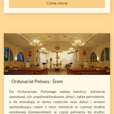
Czytaj więcej
Ordynariat Polowy - Śrem
Do Ordynariatu Polowego należą katolicy: żołnierze
zawodowi, ich współmałżonkowie, dzieci, także pełnoletnie,
o ile mieszkają w domu rodziców oraz dzieci i krewni
zamieszkujący razem z nimi; żołnierze w czynnej służbie
wojskowej (niezawodowi), w czasie pełnienia tej służby;