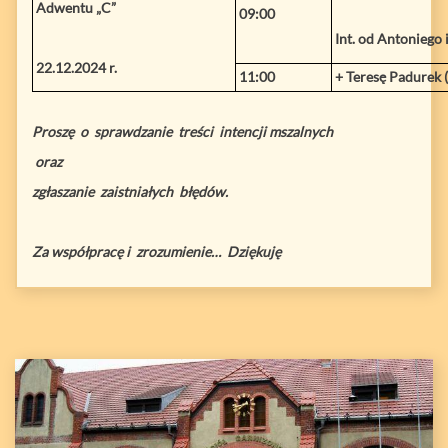
Adwentu „C”
09:00
Int. od Antoniego
22.12.2024 r.
11:00
+ Teresę Padurek (
Proszę o sprawdzanie treści intencji mszalnych
oraz
zgłaszanie zaistniałych błędów.
Za współpracę i zrozumienie… Dziękuję