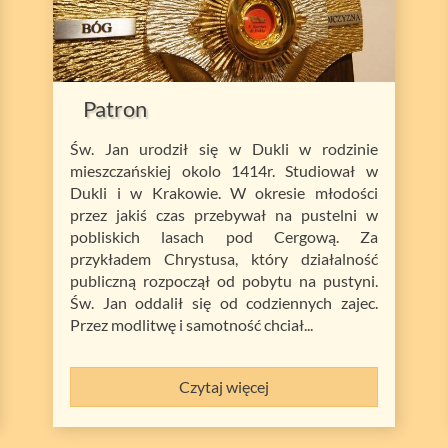
Patron
Św. Jan urodził się w Dukli w rodzinie
mieszczańskiej okolo 1414r. Studiował w
Dukli i w Krakowie. W okresie młodości
przez jakiś czas przebywał na pustelni w
pobliskich lasach pod Cergową. Za
przykładem Chrystusa, który działalność
publiczną rozpoczął od pobytu na pustyni.
Św. Jan oddalił się od codziennych zajec.
Przez modlitwę i samotność chciał...
Czytaj więcej