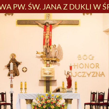
A PW. ŚW. JANA Z DUKLI W Ś