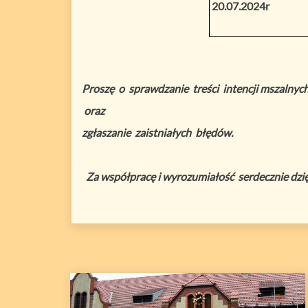
20.07.2024r
Proszę o sprawdzanie treści intencji mszalnyc
oraz
zgłaszanie zaistniałych błędów.
Za współpracę i wyrozumiałość serdecznie dzię