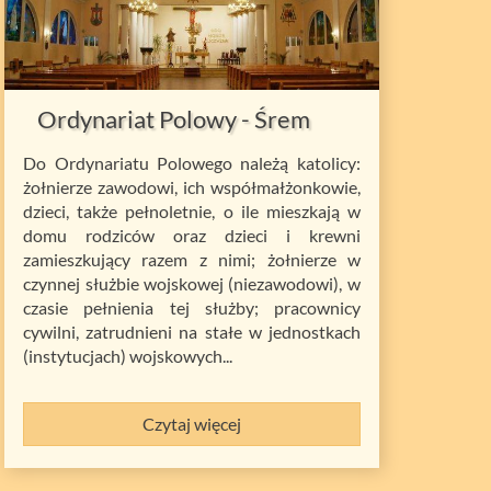
Ordynariat Polowy - Śrem
Do Ordynariatu Polowego należą katolicy:
żołnierze zawodowi, ich współmałżonkowie,
dzieci, także pełnoletnie, o ile mieszkają w
domu rodziców oraz dzieci i krewni
zamieszkujący razem z nimi; żołnierze w
czynnej służbie wojskowej (niezawodowi), w
czasie pełnienia tej służby; pracownicy
cywilni, zatrudnieni na stałe w jednostkach
(instytucjach) wojskowych...
Czytaj więcej