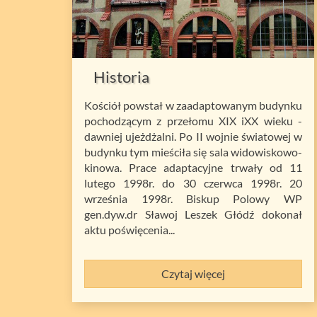
Historia
Kościół powstał w zaadaptowanym budynku
pochodzącym z przełomu XIX iXX wieku -
dawniej ujeżdżalni. Po II wojnie światowej w
budynku tym mieściła się sala widowiskowo-
kinowa. Prace adaptacyjne trwały od 11
lutego 1998r. do 30 czerwca 1998r. 20
września 1998r. Biskup Polowy WP
gen.dyw.dr Sławoj Leszek Głódź dokonał
aktu poświęcenia...
Czytaj więcej