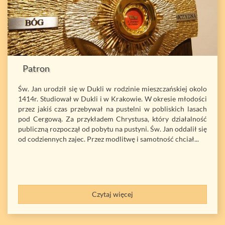
Patron
Św. Jan urodził się w Dukli w rodzinie mieszczańskiej okolo
1414r. Studiował w Dukli i w Krakowie. W okresie młodości
przez jakiś czas przebywał na pustelni w pobliskich lasach
pod Cergową. Za przykładem Chrystusa, który działalność
publiczną rozpoczął od pobytu na pustyni. Św. Jan oddalił się
od codziennych zajec. Przez modlitwę i samotność chciał...
Czytaj więcej