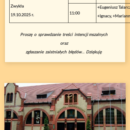
Zwykła
+Eugeniusz Talarcz
11:00
19.10.2025 r.
+Ignacy, +Mariann
Proszę o sprawdzanie treści intencji mszalnych
oraz
zgłaszanie zaistniałych błędów. . Dziękuję