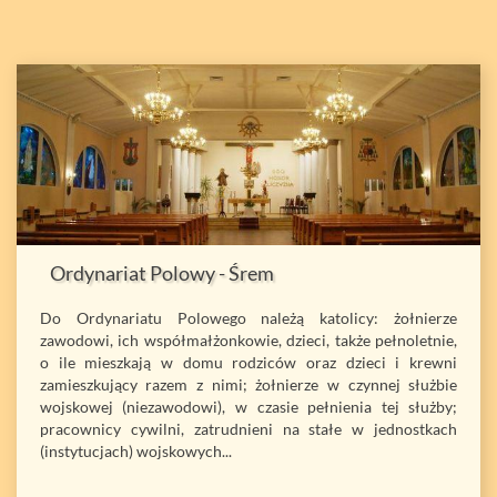
Ordynariat Polowy - Śrem
Do Ordynariatu Polowego należą katolicy: żołnierze
zawodowi, ich współmałżonkowie, dzieci, także pełnoletnie,
o ile mieszkają w domu rodziców oraz dzieci i krewni
zamieszkujący razem z nimi; żołnierze w czynnej służbie
wojskowej (niezawodowi), w czasie pełnienia tej służby;
pracownicy cywilni, zatrudnieni na stałe w jednostkach
(instytucjach) wojskowych...