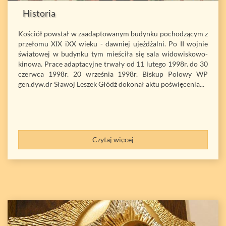
Historia
Kościół powstał w zaadaptowanym budynku pochodzącym z
przełomu XIX iXX wieku - dawniej ujeżdżalni. Po II wojnie
światowej w budynku tym mieściła się sala widowiskowo-
kinowa. Prace adaptacyjne trwały od 11 lutego 1998r. do 30
czerwca 1998r. 20 września 1998r. Biskup Polowy WP
gen.dyw.dr Sławoj Leszek Głódź dokonał aktu poświęcenia...
Czytaj więcej