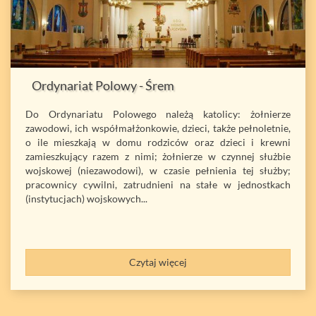
Ordynariat Polowy - Śrem
Do Ordynariatu Polowego należą katolicy: żołnierze
zawodowi, ich współmałżonkowie, dzieci, także pełnoletnie,
o ile mieszkają w domu rodziców oraz dzieci i krewni
zamieszkujący razem z nimi; żołnierze w czynnej służbie
wojskowej (niezawodowi), w czasie pełnienia tej służby;
pracownicy cywilni, zatrudnieni na stałe w jednostkach
(instytucjach) wojskowych...
Czytaj więcej