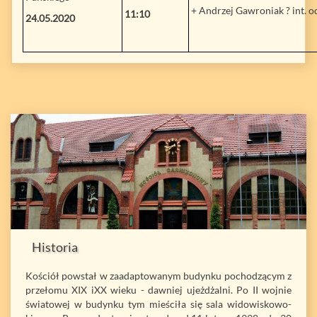
+ Andrzej Gawroniak ? int. o
11:10
24.05.2020
Historia
Kościół powstał w zaadaptowanym budynku pochodzącym z
przełomu XIX iXX wieku - dawniej ujeżdżalni. Po II wojnie
światowej w budynku tym mieściła się sala widowiskowo-