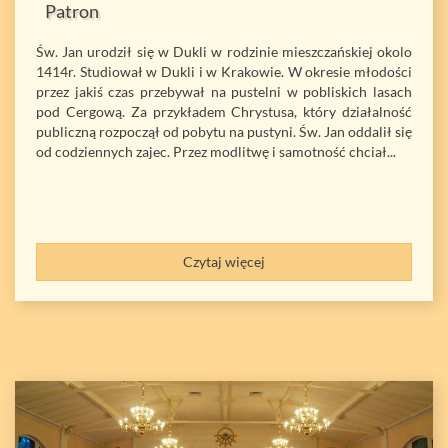
Patron
Św. Jan urodził się w Dukli w rodzinie mieszczańskiej okolo
1414r. Studiował w Dukli i w Krakowie. W okresie młodości
przez jakiś czas przebywał na pustelni w pobliskich lasach
pod Cergową. Za przykładem Chrystusa, który działalność
publiczną rozpoczął od pobytu na pustyni. Św. Jan oddalił się
od codziennych zajec. Przez modlitwę i samotność chciał...
Czytaj więcej