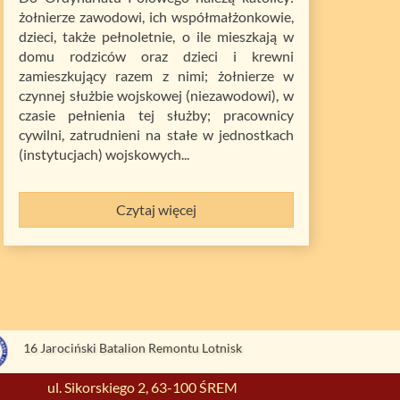
żołnierze zawodowi, ich współmałżonkowie,
dzieci, także pełnoletnie, o ile mieszkają w
domu rodziców oraz dzieci i krewni
zamieszkujący razem z nimi; żołnierze w
czynnej służbie wojskowej (niezawodowi), w
czasie pełnienia tej służby; pracownicy
cywilni, zatrudnieni na stałe w jednostkach
(instytucjach) wojskowych...
Czytaj więcej
16 Jarociński Batalion Remontu Lotnisk
ul. Sikorskiego 2, 63-100 ŚREM