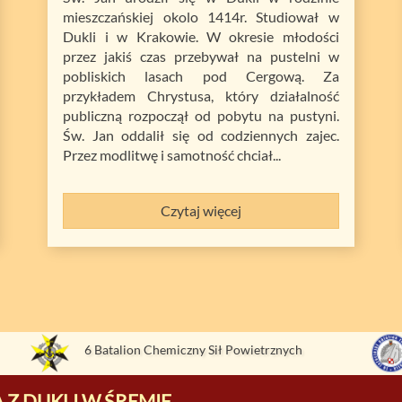
mieszczańskiej okolo 1414r. Studiował w
Dukli i w Krakowie. W okresie młodości
przez jakiś czas przebywał na pustelni w
pobliskich lasach pod Cergową. Za
przykładem Chrystusa, który działalność
publiczną rozpoczął od pobytu na pustyni.
Św. Jan oddalił się od codziennych zajec.
Przez modlitwę i samotność chciał...
Czytaj więcej
6 Batalion Chemiczny Sił Powietrznych
 Z DUKLI W ŚREMIE