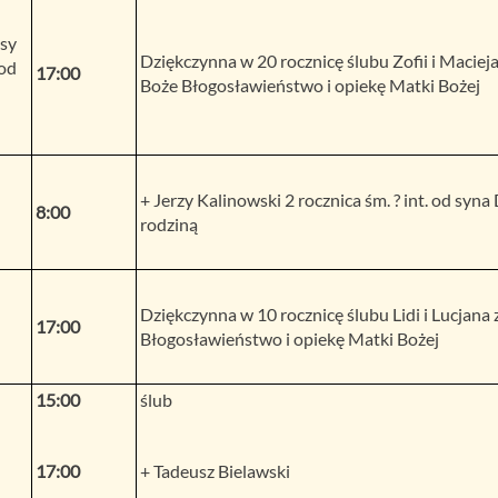
sy
Dziękczynna w 20 rocznicę ślubu Zofii i Macieja
od
17:00
Boże Błogosławieństwo i opiekę Matki Bożej
+ Jerzy Kalinowski 2 rocznica śm. ? int. od syna
8:00
rodziną
Dziękczynna w 10 rocznicę ślubu Lidi i Lucjana
17:00
Błogosławieństwo i opiekę Matki Bożej
15:00
ślub
17:00
+ Tadeusz Bielawski