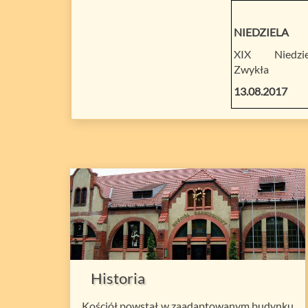
NIEDZIELA
XIX Niedzie
Zwykła
13.08.2017
Historia
Kościół powstał w zaadaptowanym budynku