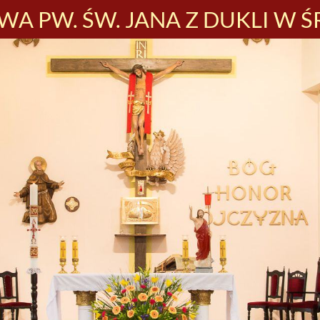
A PW. ŚW. JANA Z DUKLI W Ś