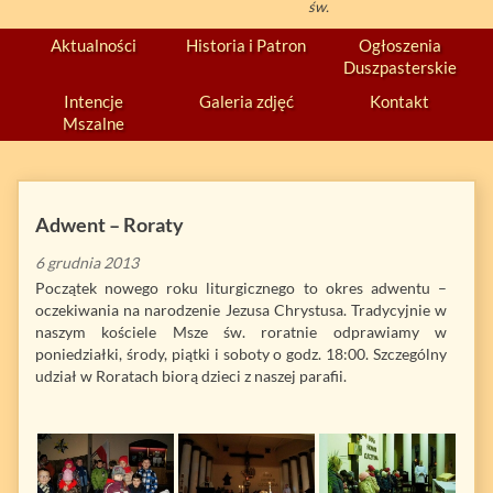
św.
Aktualności
Historia i Patron
Ogłoszenia
Duszpasterskie
Intencje
Galeria zdjęć
Kontakt
Mszalne
Adwent – Roraty
6 grudnia 2013
Początek nowego roku liturgicznego to okres adwentu –
oczekiwania na narodzenie Jezusa Chrystusa. Tradycyjnie w
naszym kościele Msze św. roratnie odprawiamy w
poniedziałki, środy, piątki i soboty o godz. 18:00. Szczególny
udział w Roratach biorą dzieci z naszej parafii.