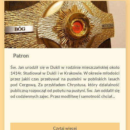
Patron
Św. Jan urodził się w Dukli w rodzinie mieszczańskiej okolo
1414r. Studiował w Dukli i w Krakowie. W okresie młodości
przez jakiś czas przebywał na pustelni w pobliskich lasach
pod Cergową. Za przykładem Chrystusa, który działalność
publiczną rozpoczął od pobytu na pustyni. Św. Jan oddalił się
od codziennych zajec. Przez modlitwę i samotność chciał...
Czytaj więcej