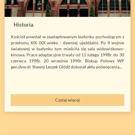
Historia
Kościół powstał w zaadaptowanym budynku pochodzącym z
przełomu XIX iXX wieku - dawniej ujeżdżalni. Po II wojnie
światowej w budynku tym mieściła się sala widowiskowo-
kinowa. Prace adaptacyjne trwały od 11 lutego 1998r. do 30
czerwca 1998r. 20 września 1998r. Biskup Polowy WP
gen.dyw.dr Sławoj Leszek Głódź dokonał aktu poświęcenia...
Czytaj więcej