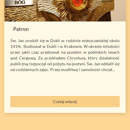
Patron
Św. Jan urodził się w Dukli w rodzinie mieszczańskiej okolo
1414r. Studiował w Dukli i w Krakowie. W okresie młodości
przez jakiś czas przebywał na pustelni w pobliskich lasach
pod Cergową. Za przykładem Chrystusa, który działalność
publiczną rozpoczął od pobytu na pustyni. Św. Jan oddalił się
od codziennych zajec. Przez modlitwę i samotność chciał...
Czytaj więcej