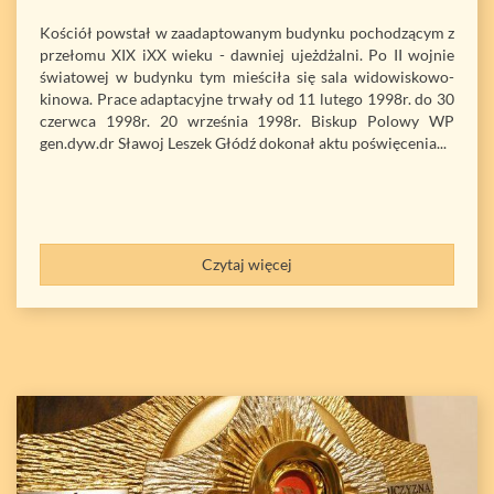
Kościół powstał w zaadaptowanym budynku pochodzącym z
przełomu XIX iXX wieku - dawniej ujeżdżalni. Po II wojnie
światowej w budynku tym mieściła się sala widowiskowo-
kinowa. Prace adaptacyjne trwały od 11 lutego 1998r. do 30
czerwca 1998r. 20 września 1998r. Biskup Polowy WP
gen.dyw.dr Sławoj Leszek Głódź dokonał aktu poświęcenia...
Czytaj więcej