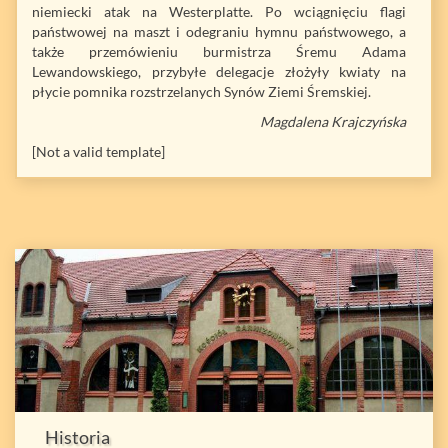
niemiecki atak na Westerplatte. Po wciągnięciu flagi
państwowej na maszt i odegraniu hymnu państwowego, a
także przemówieniu burmistrza Śremu Adama
Lewandowskiego, przybyłe delegacje złożyły kwiaty na
płycie pomnika rozstrzelanych Synów Ziemi Śremskiej.
Magdalena Krajczyńska
[Not a valid template]
Historia