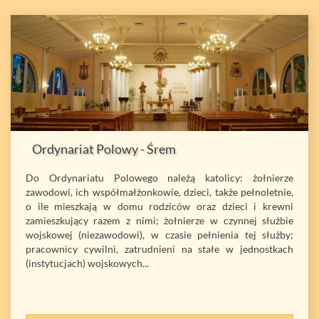
Ordynariat Polowy - Śrem
Do Ordynariatu Polowego należą katolicy: żołnierze
zawodowi, ich współmałżonkowie, dzieci, także pełnoletnie,
o ile mieszkają w domu rodziców oraz dzieci i krewni
zamieszkujący razem z nimi; żołnierze w czynnej służbie
wojskowej (niezawodowi), w czasie pełnienia tej służby;
pracownicy cywilni, zatrudnieni na stałe w jednostkach
(instytucjach) wojskowych...