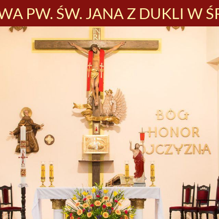
A PW. ŚW. JANA Z DUKLI W Ś