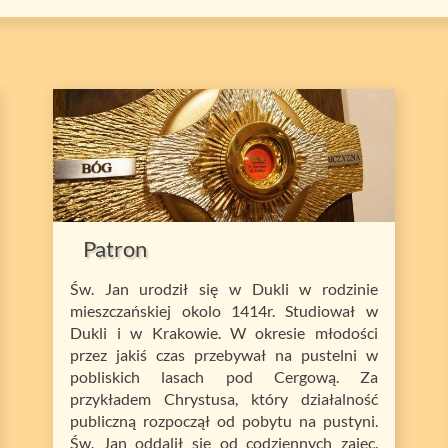
Patron
Św. Jan urodził się w Dukli w rodzinie
mieszczańskiej okolo 1414r. Studiował w
Dukli i w Krakowie. W okresie młodości
przez jakiś czas przebywał na pustelni w
pobliskich lasach pod Cergową. Za
przykładem Chrystusa, który działalność
publiczną rozpoczął od pobytu na pustyni.
Św. Jan oddalił się od codziennych zajec.