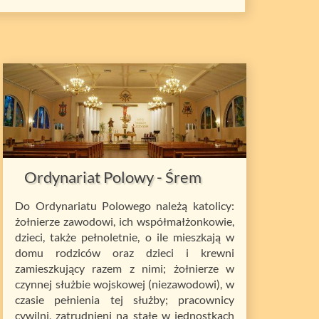
Ordynariat Polowy - Śrem
Do Ordynariatu Polowego należą katolicy:
żołnierze zawodowi, ich współmałżonkowie,
dzieci, także pełnoletnie, o ile mieszkają w
domu rodziców oraz dzieci i krewni
zamieszkujący razem z nimi; żołnierze w
czynnej służbie wojskowej (niezawodowi), w
czasie pełnienia tej służby; pracownicy
cywilni, zatrudnieni na stałe w jednostkach