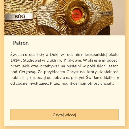
Patron
Św. Jan urodził się w Dukli w rodzinie mieszczańskiej okolo
1414r. Studiował w Dukli i w Krakowie. W okresie młodości
przez jakiś czas przebywał na pustelni w pobliskich lasach
pod Cergową. Za przykładem Chrystusa, który działalność
publiczną rozpoczął od pobytu na pustyni. Św. Jan oddalił się
od codziennych zajec. Przez modlitwę i samotność chciał...
Czytaj więcej