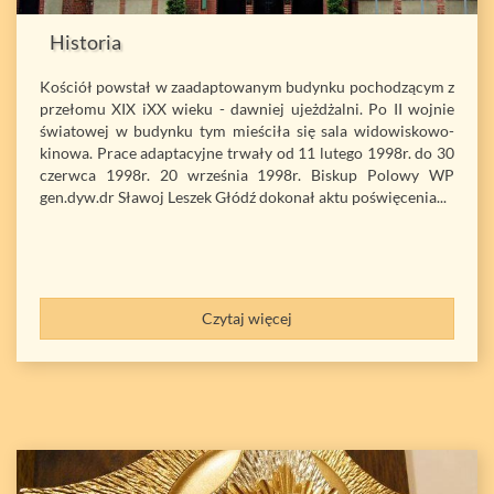
Historia
Kościół powstał w zaadaptowanym budynku pochodzącym z
przełomu XIX iXX wieku - dawniej ujeżdżalni. Po II wojnie
światowej w budynku tym mieściła się sala widowiskowo-
kinowa. Prace adaptacyjne trwały od 11 lutego 1998r. do 30
czerwca 1998r. 20 września 1998r. Biskup Polowy WP
gen.dyw.dr Sławoj Leszek Głódź dokonał aktu poświęcenia...
Czytaj więcej