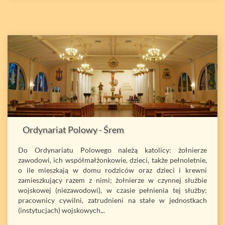
Ordynariat Polowy - Śrem
Do Ordynariatu Polowego należą katolicy: żołnierze
zawodowi, ich współmałżonkowie, dzieci, także pełnoletnie,
o ile mieszkają w domu rodziców oraz dzieci i krewni
zamieszkujący razem z nimi; żołnierze w czynnej służbie
wojskowej (niezawodowi), w czasie pełnienia tej służby;
pracownicy cywilni, zatrudnieni na stałe w jednostkach
(instytucjach) wojskowych...