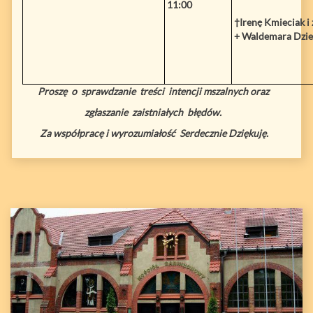
11:00
†Irenę Kmieciak i
+ Waldemara Dzi
Proszę o sprawdzanie treści intencji mszalnych oraz
zgłaszanie zaistniałych błędów.
Za współpracę i wyrozumiałość Serdecznie Dziękuję.