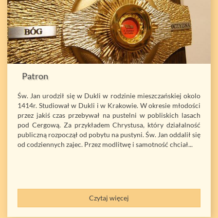
Patron
Św. Jan urodził się w Dukli w rodzinie mieszczańskiej okolo
1414r. Studiował w Dukli i w Krakowie. W okresie młodości
przez jakiś czas przebywał na pustelni w pobliskich lasach
pod Cergową. Za przykładem Chrystusa, który działalność
publiczną rozpoczął od pobytu na pustyni. Św. Jan oddalił się
od codziennych zajec. Przez modlitwę i samotność chciał...
Czytaj więcej