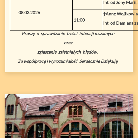
Int. od żony Marii
08.03.2026
†Annę Wojtkowia
11:00
Int. od Damiana z
Proszę o sprawdzanie treści intencji mszalnych
oraz
zgłaszanie zaistniałych błędów.
Za współpracę i wyrozumiałość Serdecznie Dziękuję.