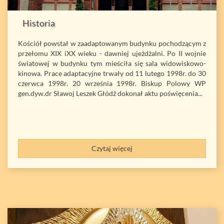
Historia
Kościół powstał w zaadaptowanym budynku pochodzącym z
przełomu XIX iXX wieku - dawniej ujeżdżalni. Po II wojnie
światowej w budynku tym mieściła się sala widowiskowo-
kinowa. Prace adaptacyjne trwały od 11 lutego 1998r. do 30
czerwca 1998r. 20 września 1998r. Biskup Polowy WP
gen.dyw.dr Sławoj Leszek Głódź dokonał aktu poświęcenia...
Czytaj więcej