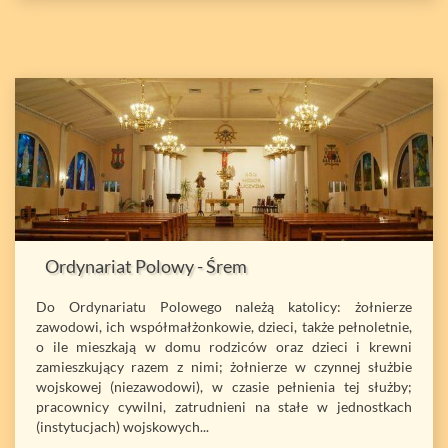
Ordynariat Polowy - Śrem
Do Ordynariatu Polowego należą katolicy: żołnierze
zawodowi, ich współmałżonkowie, dzieci, także pełnoletnie,
o ile mieszkają w domu rodziców oraz dzieci i krewni
zamieszkujący razem z nimi; żołnierze w czynnej służbie
wojskowej (niezawodowi), w czasie pełnienia tej służby;
pracownicy cywilni, zatrudnieni na stałe w jednostkach
(instytucjach) wojskowych...