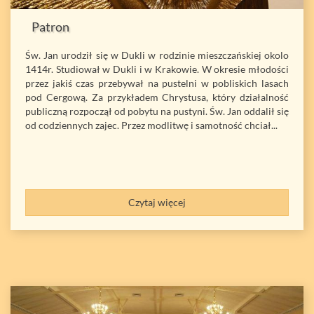
Patron
Św. Jan urodził się w Dukli w rodzinie mieszczańskiej okolo
1414r. Studiował w Dukli i w Krakowie. W okresie młodości
przez jakiś czas przebywał na pustelni w pobliskich lasach
pod Cergową. Za przykładem Chrystusa, który działalność
publiczną rozpoczął od pobytu na pustyni. Św. Jan oddalił się
od codziennych zajec. Przez modlitwę i samotność chciał...
Czytaj więcej