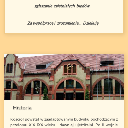
zgłaszanie zaistniałych błędów.
Za współpracę i zrozumienie… Dziękuję
Historia
Kościół powstał w zaadaptowanym budynku pochodzącym z
przełomu XIX iXX wieku - dawniej ujeżdżalni. Po II wojnie