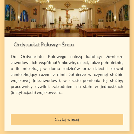
Ordynariat Polowy - Śrem
Do Ordynariatu Polowego należą katolicy: żołnierze
zawodowi, ich współmałżonkowie, dzieci, także pełnoletnie,
o ile mieszkają w domu rodziców oraz dzieci i krewni
zamieszkujący razem z nimi; żołnierze w czynnej służbie
wojskowej (niezawodowi), w czasie pełnienia tej służby;
pracownicy cywilni, zatrudnieni na stałe w jednostkach
(instytucjach) wojskowych...
Czytaj więcej