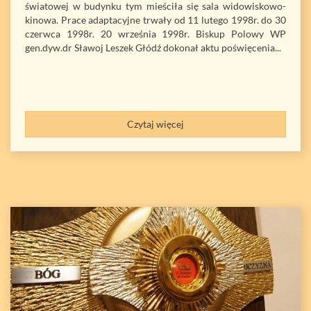
światowej w budynku tym mieściła się sala widowiskowo-
kinowa. Prace adaptacyjne trwały od 11 lutego 1998r. do 30
czerwca 1998r. 20 września 1998r. Biskup Polowy WP
gen.dyw.dr Sławoj Leszek Głódź dokonał aktu poświęcenia...
Czytaj więcej