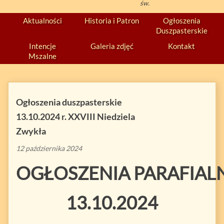
św.
Aktualności
Historia i Patron
Ogłoszenia
Duszpasterskie
Intencje
Galeria zdjęć
Kontakt
Mszalne
Ogłoszenia duszpasterskie
13.10.2024 r. XXVIII Niedziela
Zwykła
12 października 2024
OGŁOSZENIA PARAFIAL
13.10.2024