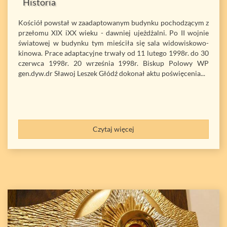
Historia
Kościół powstał w zaadaptowanym budynku pochodzącym z
przełomu XIX iXX wieku - dawniej ujeżdżalni. Po II wojnie
światowej w budynku tym mieściła się sala widowiskowo-
kinowa. Prace adaptacyjne trwały od 11 lutego 1998r. do 30
czerwca 1998r. 20 września 1998r. Biskup Polowy WP
gen.dyw.dr Sławoj Leszek Głódź dokonał aktu poświęcenia...
Czytaj więcej