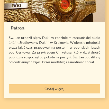
Patron
Św. Jan urodził się w Dukli w rodzinie mieszczańskiej okolo
1414r. Studiował w Dukli i w Krakowie. W okresie młodości
przez jakiś czas przebywał na pustelni w pobliskich lasach
pod Cergową. Za przykładem Chrystusa, który działalność
publiczną rozpoczął od pobytu na pustyni. Św. Jan oddalił się
od codziennych zajec. Przez modlitwę i samotność chciał...
Czytaj więcej