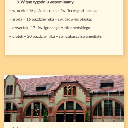
W tym tygodniu wspominamy:
– wtorek – 15 października – św. Teresę od Jezusa;
– środa – 16 października – św. Jadwigę Śląską;
– czwartek -17- św. Ignacego Antiocheńskiego;
– piątek – 20 października – św. Łukasza Ewangelistę.