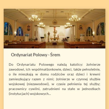
Ordynariat Polowy - Śrem
Do Ordynariatu Polowego należą katolicy: żołnierze
zawodowi, ich współmałżonkowie, dzieci, także pełnoletnie,
o ile mieszkają w domu rodziców oraz dzieci i krewni
zamieszkujący razem z nimi; żołnierze w czynnej służbie
wojskowej (niezawodowi), w czasie pełnienia tej służby;
pracownicy cywilni, zatrudnieni na stałe w jednostkach
(instytucjach) wojskowych...