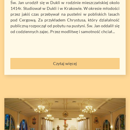
Św. Jan urodził się w Dukli w rodzinie mieszczańskiej okolo
1414r. Studiował w Dukli i w Krakowie. W okresie młodości
przez jakiś czas przebywał na pustelni w pobliskich lasach
pod Cergową. Za przykładem Chrystusa, który działalność
publiczną rozpoczął od pobytu na pustyni. Św. Jan oddalił się
od codziennych zajec. Przez modlitwę i samotność chciał...
Czytaj więcej