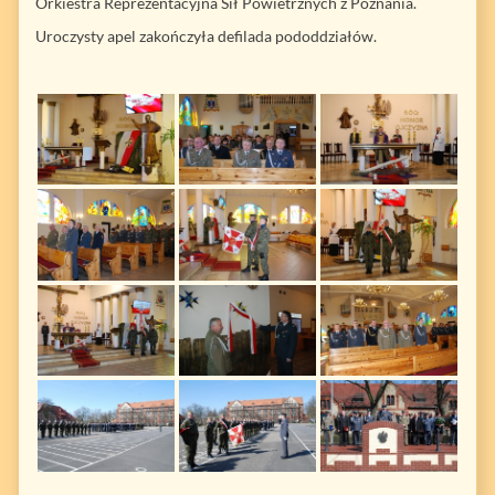
Orkiestra Reprezentacyjna Sił Powietrznych z Poznania.
Uroczysty apel zakończyła defilada pododdziałów.