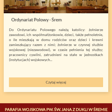
Ordynariat Polowy - Śrem
Do Ordynariatu Polowego należą katolicy: żołnierze
zawodowi, ich współmałżonkowie, dzieci, także pełnoletnie,
o ile mieszkają w domu rodziców oraz dzieci i krewni
zamieszkujący razem z nimi; żołnierze w czynnej służbie
wojskowej (niezawodowi), w czasie pełnienia tej służby;
pracownicy cywilni, zatrudnieni na stałe w jednostkach
(instytucjach) wojskowych...
Czytaj więcej
PARAFIA WOJSKOWA PW. ŚW. JANA Z DUKLI W ŚREMIE